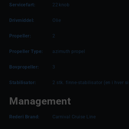
Servicefart:
22
knob
Drivmiddel:
Olie
Propeller:
2
Propeller Type:
azimuth propel
Bovpropeller:
3
Stabilisator:
2 stk. finne-stabilisator (en i hver s
Management
Rederi Brand:
Carnival Cruise Line