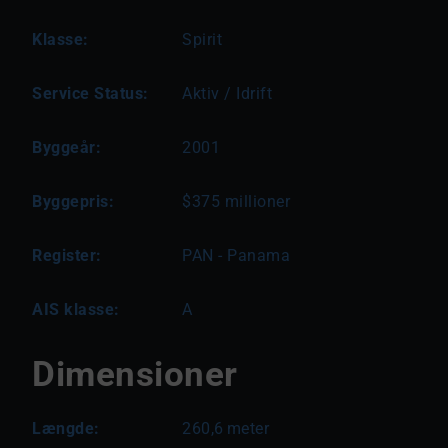
Klasse:
Spirit
Service Status:
Aktiv / Idrift
Byggeår:
2001
Byggepris:
$375 millioner
Register:
PAN - Panama
AIS klasse:
A
Dimensioner
Længde:
260,6
meter