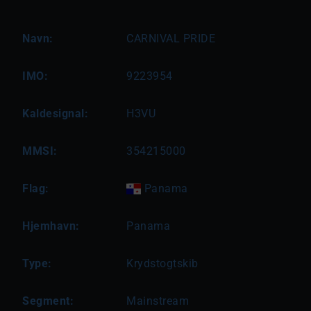
Navn:
CARNIVAL PRIDE
IMO:
9223954
Kaldesignal:
H3VU
MMSI:
354215000
Flag:
Panama
Hjemhavn:
Panama
Type:
Krydstogtskib
Segment:
Mainstream