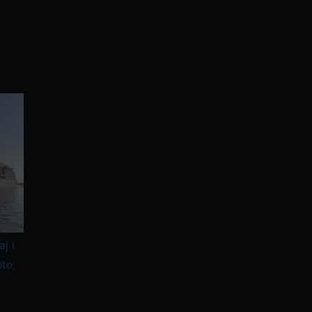
j i
to: