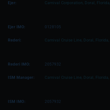
Ejer:
Carnival Corporation, Doral, Florid
Ejer IMO:
0128105
Rederi:
Carnival Cruise Line, Doral, Florida
Rederi IMO:
2057932
ISM Manager:
Carnival Cruise Line, Doral, Florida
ISM IMO:
2057932