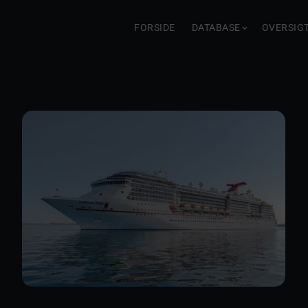
FORSIDE
DATABASE
OVERSIG