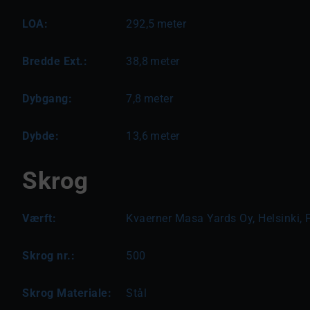
LOA:
292,5
meter
Bredde Ext.:
38,8
meter
Dybgang:
7,8
meter
Dybde:
13,6
meter
Skrog
Værft:
Kvaerner Masa Yards Oy, Helsinki, 
Skrog nr.:
500
Skrog Materiale:
Stål