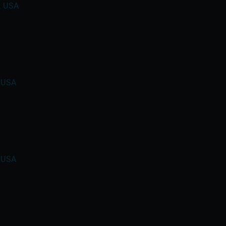
a, USA
, USA
, USA