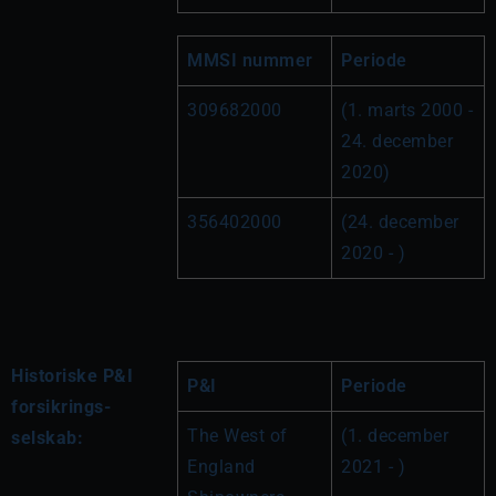
MMSI nummer
Periode
309682000
(1. marts 2000 - 
24. december 
2020)
356402000
(24. december 
2020 - )
Historiske P&I
P&I
Periode
forsikrings-
The West of 
(1. december 
selskab:
England 
2021 - )