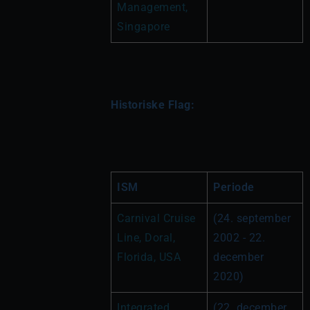
Management, 
Singapore
Historiske Flag:
ISM
Periode
Carnival Cruise 
(24. september 
Line, Doral, 
2002 - 22. 
Florida, USA
december 
2020)
Integrated 
(22. december 