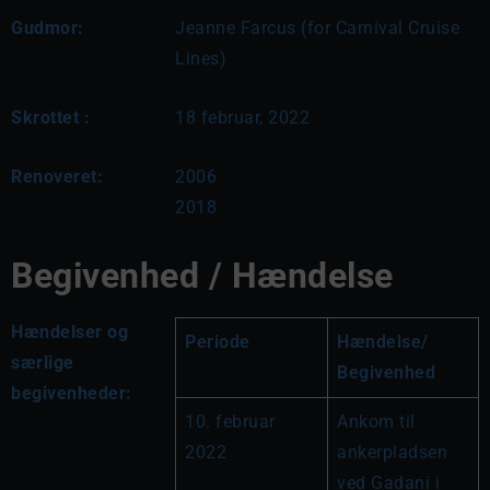
Gudmor:
Jeanne Farcus (for Carnival Cruise
Lines)
Skrottet :
18 februar, 2022
Renoveret:
2006

2018
Begivenhed / Hændelse
Hændelser og
Periode
Hændelse/ 
særlige
Begivenhed 
begivenheder:
10. februar 
Ankom til 
2022
ankerpladsen 
ved Gadani i 