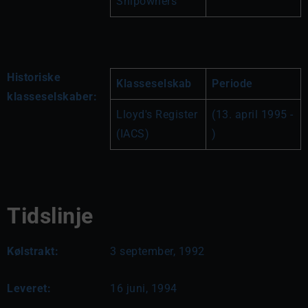
Shipowners
Historiske
Klasseselskab
Periode
klasseselskaber:
Lloyd's Register 
(13. april 1995 - 
(IACS)
)
Tidslinje
Kølstrakt:
3 september, 1992
Leveret:
16 juni, 1994