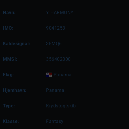
Navn:
Y HARMONY
IMO:
9041253
Kaldesignal:
3EMQ6
MMSI:
356402000
Flag:
Panama
Hjemhavn:
Panama
Type:
Krydstogtskib
Klasse:
Fantasy