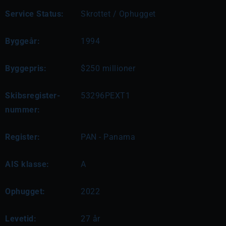
Service Status:
Skrottet / Ophugget
Byggeår:
1994
Byggepris:
$250 millioner
Skibsregister-
53296PEXT1
nummer:
Register:
PAN - Panama
AIS klasse:
A
Ophugget:
2022
Levetid:
27 år