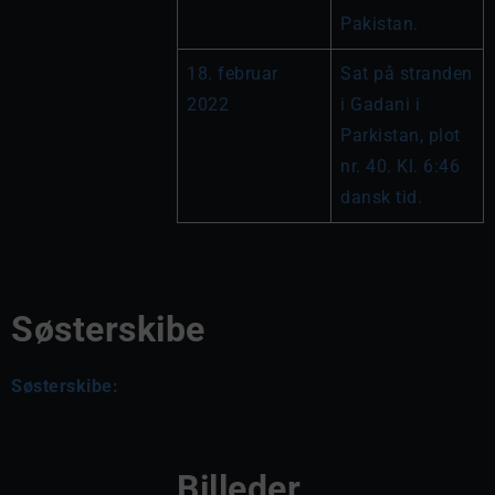
Pakistan.
18. februar 
Sat på stranden 
2022
i Gadani i 
Parkistan, plot 
nr. 40. Kl. 6:46 
dansk tid.
Søsterskibe
Søsterskibe:
Billeder