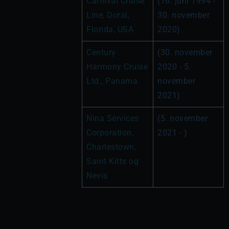
Carnival Cruise 
(16. juni 1994 - 
Line, Doral, 
30. november 
Florida, USA
2020)
Century 
(30. november 
Harmony Cruise 
2020 - 5. 
Ltd., Panama
november 
2021)
Nina Services 
(5. november 
Corporation, 
2021 - )
Charlestown, 
Saint Kitts og 
Nevis