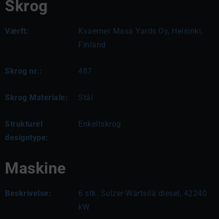
Skrog
Værft:
Kvaerner Masa Yards Oy, Helsinki,
Finland
Skrog nr.:
487
Skrog Materiale:
Stål
Strukturel
Enkeltskrog
designtype:
Maskine
Beskrivelse:
6 stk. Sulzer-Wärtsilä diesel, 42240 
kW