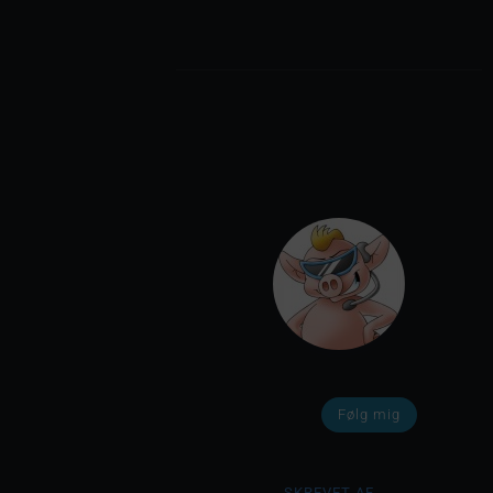
Følg mig
SKREVET AF