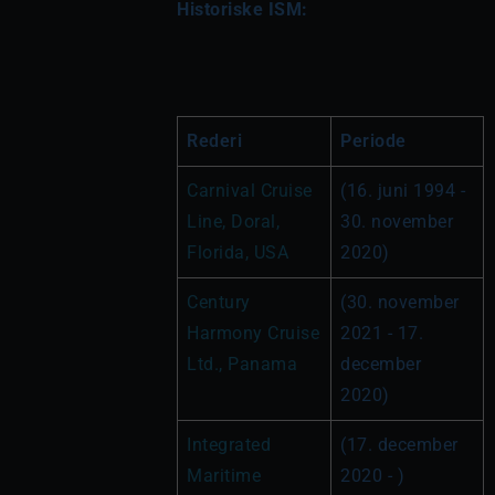
Historiske ISM:
Rederi
Periode
Carnival Cruise 
(16. juni 1994 - 
Line, Doral, 
30. november 
Florida, USA
2020)
Century 
(30. november 
Harmony Cruise 
2021 - 17. 
Ltd., Panama
december 
2020)
Integrated 
(17. december 
Maritime 
2020 - )