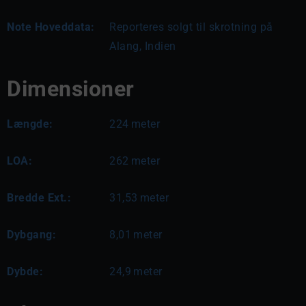
Note Hoveddata:
Reporteres solgt til skrotning på 
Alang, Indien
Dimensioner
Længde:
224
meter
LOA:
262
meter
Bredde Ext.:
31,53
meter
Dybgang:
8,01
meter
Dybde:
24,9
meter