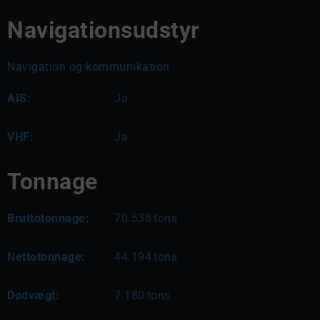
Navigationsudstyr
Navigation og kommunikation
AIS:
Ja
VHF:
Ja
Tonnage
Bruttotonnage:
70.538
tons
Nettotonnage:
44.194
tons
Dødvægt:
7.180
tons