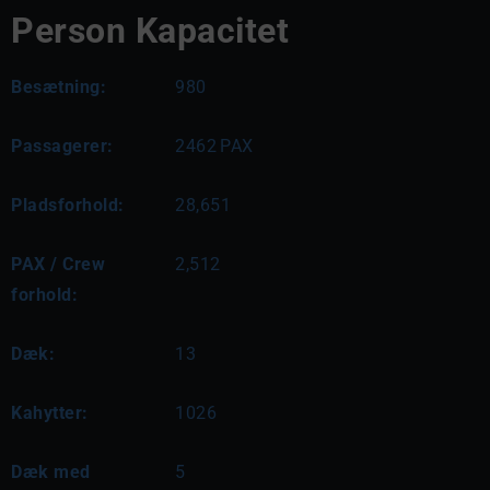
Person Kapacitet
Besætning:
980
Passagerer:
2462
PAX
Pladsforhold:
28,651
PAX / Crew
2,512
forhold:
Dæk:
13
Kahytter:
1026
Dæk med
5