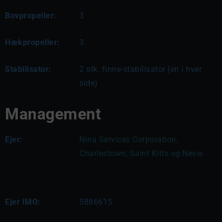
Bovpropeller:
3
Hækpropeller:
3
Stabilisator:
2 stk. finne-stabilisator (en i hver
side)
Management
Ejer:
Nina Services Corporation, 
Charlestown, Saint Kitts og Nevis
Ejer IMO:
5886615