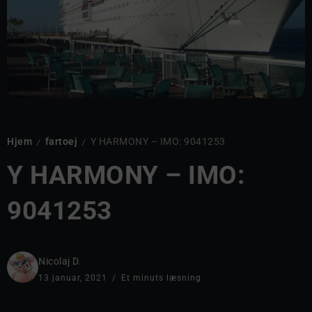
Hjem
fartoej
Y HARMONY – IMO: 9041253
/
/
Y HARMONY – IMO:
9041253
Nicolaj D.
13 januar, 2021
Et minuts læsning