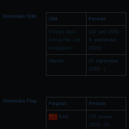
Historiske ISM:
ISM
Periode
V.Ships Asia 
(24. juni 2020 - 
Group Pte. Ltd., 
9. september 
Singapore
2020)
Ukendt
(9. september 
2020 - )
Historiske Flag:
Flagstat
Periode
 Kina
(15. januar 
2020 - 23. 