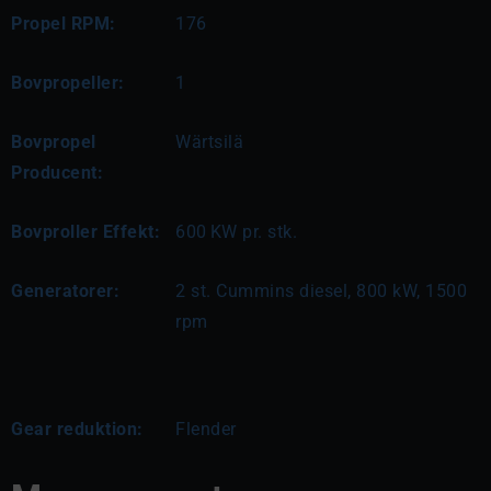
Propel RPM:
176
Bovpropeller:
1
Bovpropel
Wärtsilä
Producent:
Bovproller Effekt:
600
KW pr. stk.
Generatorer:
2 st. Cummins diesel, 800 kW, 1500 
rpm
Gear reduktion:
Flender