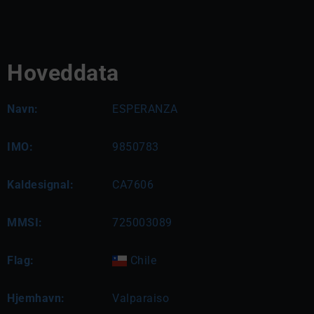
Hoveddata
Navn:
ESPERANZA
IMO:
9850783
Kaldesignal:
CA7606
MMSI:
725003089
Flag:
Chile
Hjemhavn:
Valparaiso