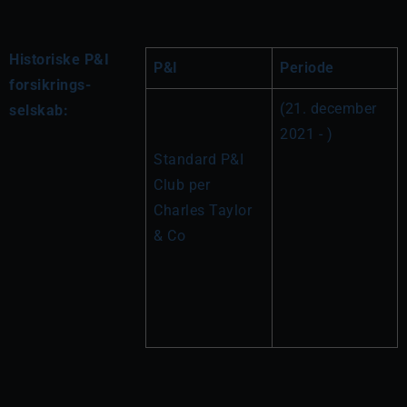
Historiske P&I
P&I
Periode
forsikrings-
(21. december 
selskab:
2021 - )
Standard P&I 
Club per 
Charles Taylor 
& Co