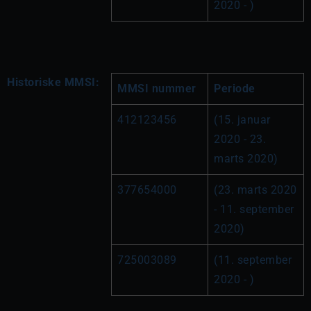
2020 - )
Historiske MMSI:
MMSI nummer
Periode
412123456
(15. januar 
2020 - 23. 
marts 2020)
377654000
(23. marts 2020 
- 11. september 
2020)
725003089
(11. september 
2020 - )