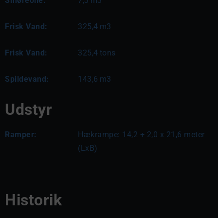
Smøreolie:
7,3
m3
Frisk Vand:
325,4
m3
Frisk Vand:
325,4
tons
Spildevand:
143,6
m3
Udstyr
Ramper:
Hækrampe: 14,2 + 2,0 x 21,6 meter 
(LxB)
Historik