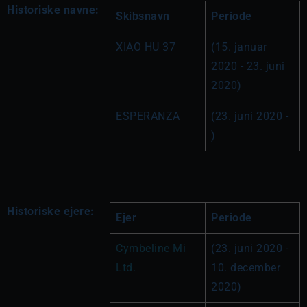
Historiske navne:
Skibsnavn
Periode
XIAO HU 37
(15. januar 
2020 - 23. juni 
2020)
ESPERANZA
(23. juni 2020 - 
)
Historiske ejere:
Ejer
Periode
Cymbeline Mi 
(23. juni 2020 - 
Ltd.
10. december 
2020)