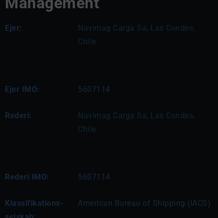
Management
Ejer:
Navimag Carga Sa, Las Condes, 
Chile
Ejer IMO:
5607114
Rederi:
Navimag Carga Sa, Las Condes, 
Chile
Rederi IMO:
5607114
Klassifikations-
American Bureau of Shipping (IACS)
selskab: