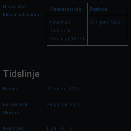
Historiske
Klasseselskab
Periode
klasseselskaber:
American 
(24. juni 2020 - 
Bureau of 
)
Shipping (IACS)
Tidslinje
Bestilt:
30 marts, 2017
Første Stål
29 januar, 2018
Skåret:
Kølstrakt:
6 juli, 2018