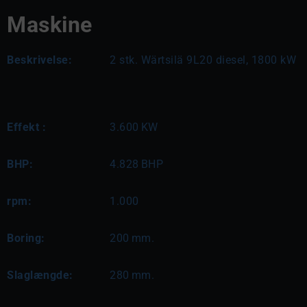
Maskine
Beskrivelse:
2 stk. Wärtsilä 9L20 diesel, 1800 kW
Effekt :
3.600
KW
BHP:
4.828
BHP
rpm:
1.000
Boring:
200
mm.
Slaglængde:
280
mm.