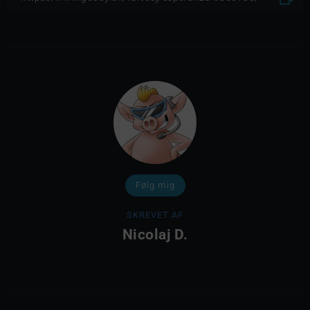
Følg mig
SKREVET AF
Nicolaj D.