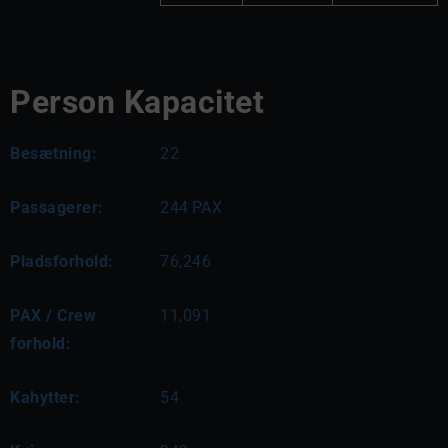
Person Kapacitet
Besætning:
22
Passagerer:
244
PAX
Pladsforhold:
76,246
PAX / Crew
11,091
forhold:
Kahytter:
54