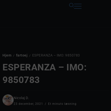
Hjem
fartoej
ESPERANZA – IMO: 9850783
/
/
ESPERANZA – IMO:
9850783
Nicolaj D.
23 december, 2021
Et minuts læsning