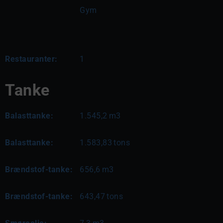
Gym
Restauranter:
1
Tanke
Balasttanke:
1.545,2
m3
Balasttanke:
1.583,83
tons
Brændstof-tanke:
656,6
m3
Brændstof-tanke:
643,47
tons