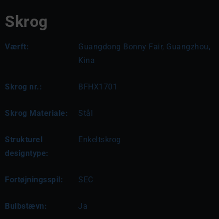
Skrog
Værft:
Guangdong Bonny Fair, Guangzhou,
Kina
Skrog nr.:
BFHX1701
Skrog Materiale:
Stål
Strukturel
Enkeltskrog
designtype:
Fortøjningsspil:
SEC
Bulbstævn:
Ja