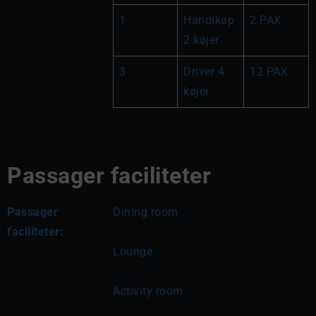
1
Handikap 
2 PAX
2 køjer
3
Driver 4 
12 PAX
køjer
Passager faciliteter
Passager
Dining room
faciliteter:
Lounge
Activity room