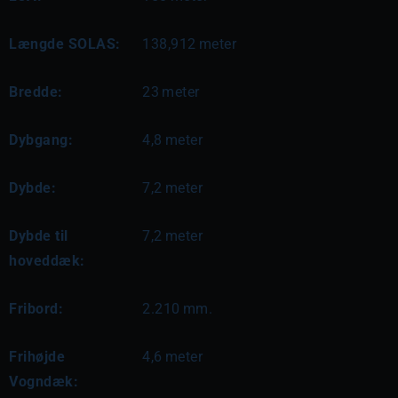
Længde SOLAS:
138,912
meter
Bredde:
23
meter
Dybgang:
4,8
meter
Dybde:
7,2
meter
Dybde til
7,2
meter
hoveddæk:
Fribord:
2.210
mm.
Frihøjde
4,6
meter
Vogndæk: