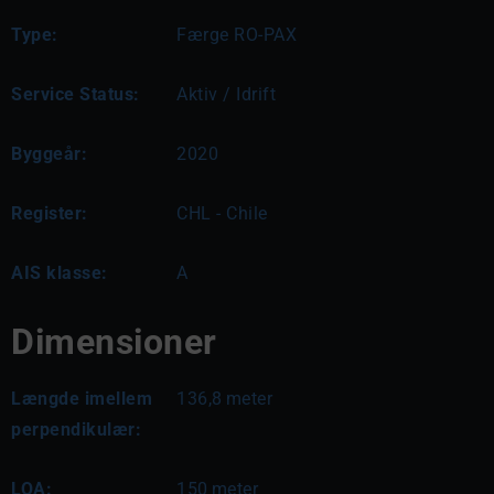
Type:
Færge RO-PAX
Service Status:
Aktiv / Idrift
Byggeår:
2020
Register:
CHL - Chile
AIS klasse:
A
Dimensioner
Længde imellem
136,8
meter
perpendikulær:
LOA:
150
meter