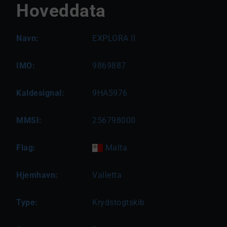
Hoveddata
Navn:
EXPLORA II
IMO:
9869887
Kaldesignal:
9HA5976
MMSI:
256798000
Flag:
Malta
Hjemhavn:
Valletta
Type:
Krydstogtskib