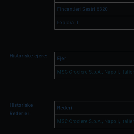
Fincantieri Sestri 6320
Explora II
Historiske ejere:
Ejer
MSC Crociere S.p.A., Napoli, Italie
Historiske
Rederi
Rederier:
MSC Crociere S.p.A., Napoli, Italie