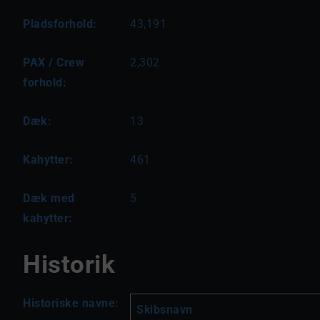
Pladsforhold:
43,191
PAX / Crew
2,302
forhold:
Dæk:
13
Kahytter:
461
Dæk med
5
kahytter:
Historik
Historiske navne:
Skibsnavn