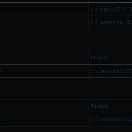
(14. marts 2019 -
(
12. september 20
Periode
n
(
12. september 20
Periode
n
(
12. september 20