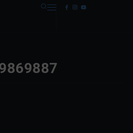
 9869887