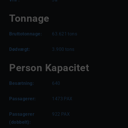
Tonnage
Bruttotonnage:
63.621
tons
Dødvægt:
3.900
tons
Person Kapacitet
Besætning:
640
Passagerer:
1473
PAX
Passagerer
922
PAX
(dobbelt):