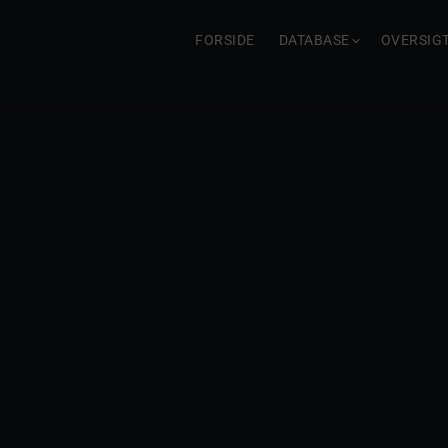
FORSIDE
DATABASE
OVERSIG