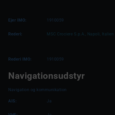
Ejer IMO:
1910059
Rederi:
MSC Crociere S.p.A., Napoli, Italien
Rederi IMO:
1910059
Navigationsudstyr
Navigation og kommunikation
AIS:
Ja
VHF:
Ja