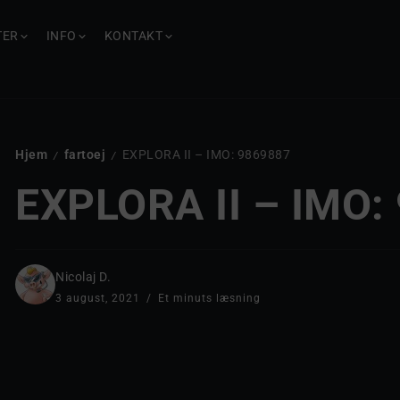
TER
INFO
KONTAKT
Hjem
fartoej
EXPLORA II – IMO: 9869887
/
/
EXPLORA II – IMO:
Nicolaj D.
3 august, 2021
Et minuts læsning