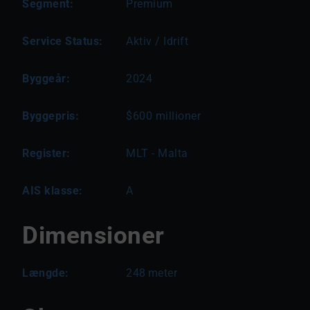
Segment:
Premium
Service Status:
Aktiv / Idrift
Byggeår:
2024
Byggepris:
$600 millioner
Register:
MLT - Malta
AIS klasse:
A
Dimensioner
Længde:
248
meter