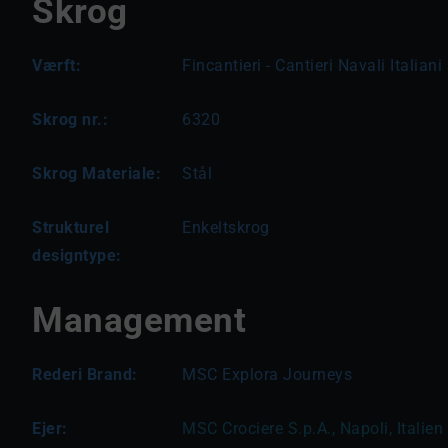
Skrog
Værft:
Fincantieri - Cantieri Navali Italiani
Skrog nr.:
6320
Skrog Materiale:
Stål
Strukturel
Enkeltskrog
designtype:
Management
Rederi Brand:
MSC Explora Journeys
Ejer:
MSC Crociere S.p.A., Napoli, Italien