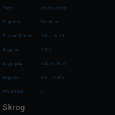
Type:
Krydstogtskib
Segment:
Premium
Service Status:
Aktiv / Idrift
Byggeår:
2026
Byggepris:
$600 millioner
Register:
MLT - Malta
AIS klasse:
A
Skrog