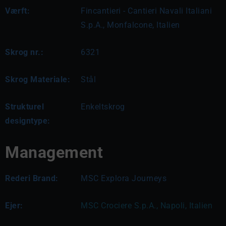
Værft:
Fincantieri - Cantieri Navali Italiani
S.p.A., Monfalcone, Italien
Skrog nr.:
6321
Skrog Materiale:
Stål
Strukturel
Enkeltskrog
designtype:
Management
Rederi Brand:
MSC Explora Journeys
Ejer:
MSC Crociere S.p.A., Napoli, Italien