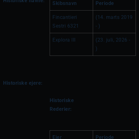
Historiske navne:
Skibsnavn
Periode
Fincantieri 
(14. marts 2019 
Sestri 6321
- )
Explora III
(23. juli, 2026 - 
)
Historiske ejere:
Historiske 
Rederier:
Ejer
Periode