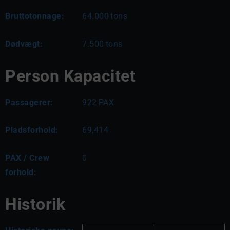
Bruttotonnage:
64.000
tons
Dødvægt:
7.500
tons
Person Kapacitet
Passagerer:
922
PAX
Pladsforhold:
69,414
PAX / Crew
0
forhold:
Historik