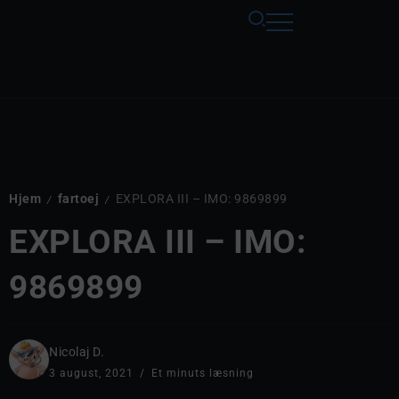
Hjem
fartoej
EXPLORA III – IMO: 9869899
/
/
EXPLORA III – IMO:
9869899
Nicolaj D.
3 august, 2021
Et minuts læsning