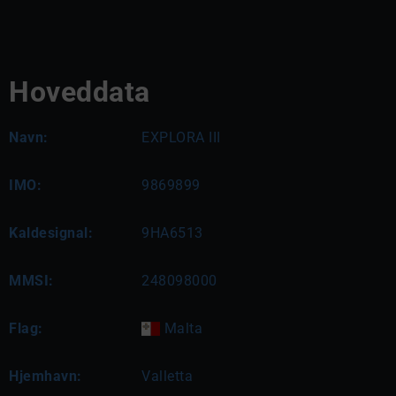
Hoveddata
Navn:
EXPLORA III
IMO:
9869899
Kaldesignal:
9HA6513
MMSI:
248098000
Flag:
Malta
Hjemhavn:
Valletta