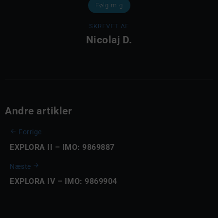
Følg mig
SKREVET AF
Nicolaj D.
Andre artikler
Forrige
EXPLORA II – IMO: 9869887
Næste
EXPLORA IV – IMO: 9869904