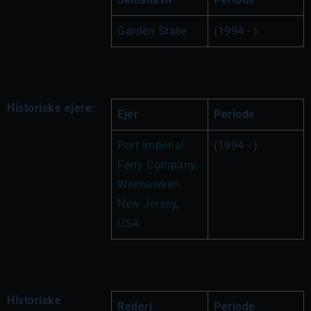
Garden State
(1994 - )
Historiske ejere:
Ejer
Periode
Port Imperial 
(1994 - )
Ferry Company, 
Weehawken, 
New Jersey, 
USA
Historiske
Rederi
Periode