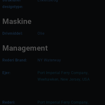
Strukturel
Enkeltskrog
designtype:
Maskine
Drivmiddel:
Olie
Management
Rederi Brand:
NY Waterway
Ejer:
Port Imperial Ferry Company, 
Weehawken, New Jersey, USA
Rederi:
Port Imperial Ferry Company, 