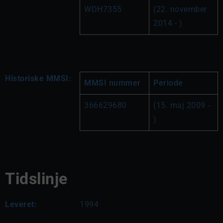
WDH7355
(22. november 
2014 - )
Historiske MMSI:
MMSI nummer
Periode
366629680
(15. maj 2009 - 
)
Tidslinje
Leveret:
1994