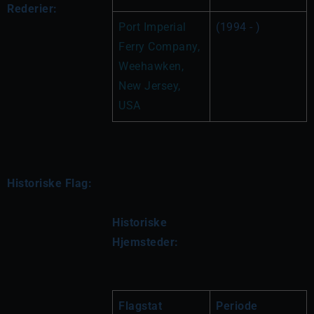
Rederier:
Port Imperial 
(1994 - )
Ferry Company, 
Weehawken, 
New Jersey, 
USA
Historiske Flag:
Historiske 
Hjemsteder:
Flagstat
Periode