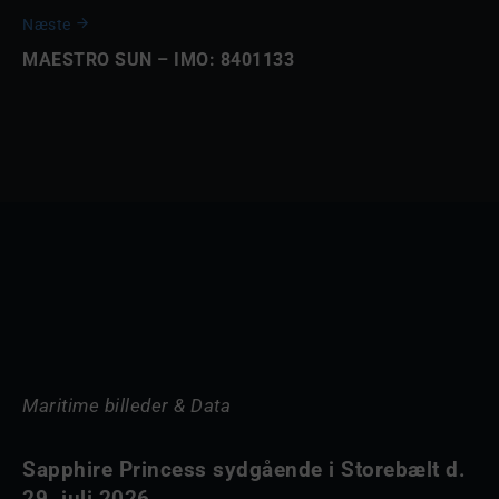
Næste
MAESTRO SUN – IMO: 8401133
Maritime billeder & Data
Sapphire Princess sydgående i Storebælt d.
29. juli 2026