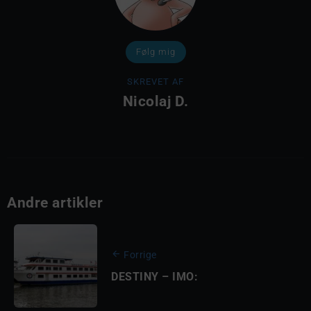
Følg mig
SKREVET AF
Nicolaj D.
Andre artikler
Forrige
DESTINY – IMO: