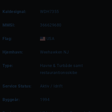
Kaldesignal:
WDH7355
MMSI:
366629680
Flag:
USA
Hjemhavn:
Weehawken NJ
Type:
Havne & Turbåde samt
restaurantionsskibe
Service Status:
Aktiv / Idrift
Byggeår:
1994