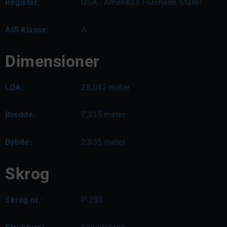
Register:
USA - Amerikas Forenede Stater
AIS klasse:
A
Dimensioner
LOA:
28,042
meter
Bredde:
7,315
meter
Dybde:
2,835
meter
Skrog
Skrog nr.:
P-293