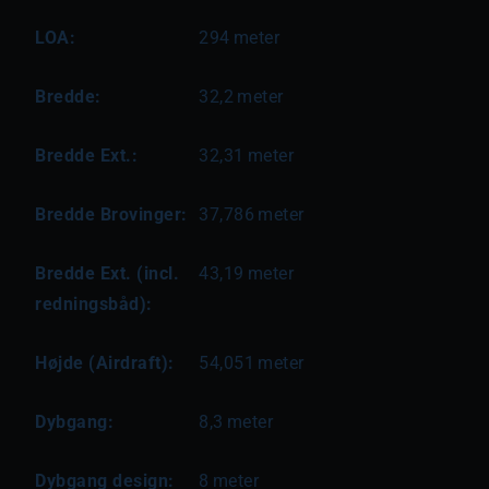
LOA:
294
meter
Bredde:
32,2
meter
Bredde Ext.:
32,31
meter
Bredde Brovinger:
37,786
meter
Bredde Ext. (incl.
43,19
meter
redningsbåd):
Højde (Airdraft):
54,051
meter
Dybgang:
8,3
meter
Dybgang design:
8
meter