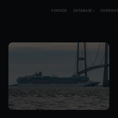
FORSIDE
DATABASE
OVERSIG