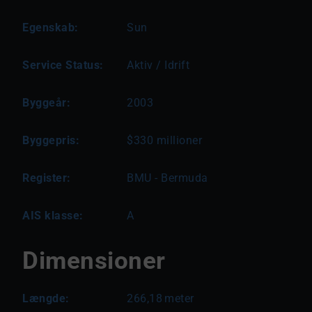
Egenskab:
Sun
Service Status:
Aktiv / Idrift
Byggeår:
2003
Byggepris:
$330 millioner
Register:
BMU - Bermuda
AIS klasse:
A
Dimensioner
Længde:
266,18
meter