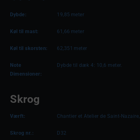
Dybde:
19,85
meter
Køl til mast:
61,66
meter
Køl til skorsten:
62,351
meter
Note
Dybde til dæk 4: 10,6 meter.
Dimensioner:
Skrog
Værft:
Chantier et Atelier de Saint-Nazaire
Skrog nr.:
D32