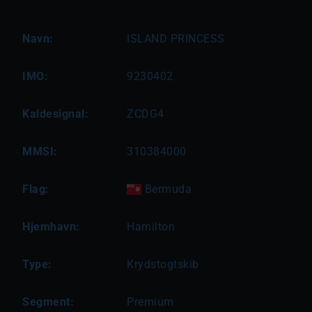
Navn:
ISLAND PRINCESS
IMO:
9230402
Kaldesignal:
ZCDG4
MMSI:
310384000
Flag:
Bermuda
Hjemhavn:
Hamilton
Type:
Krydstogtskib
Segment:
Premium