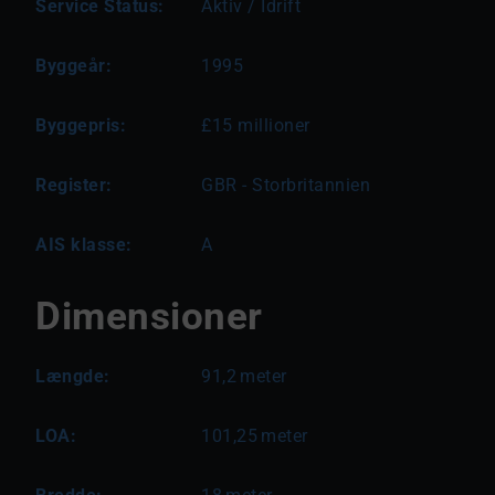
Service Status:
Aktiv / Idrift
Byggeår:
1995
Byggepris:
£15 millioner
Register:
GBR - Storbritannien
AIS klasse:
A
Dimensioner
Længde:
91,2
meter
LOA:
101,25
meter