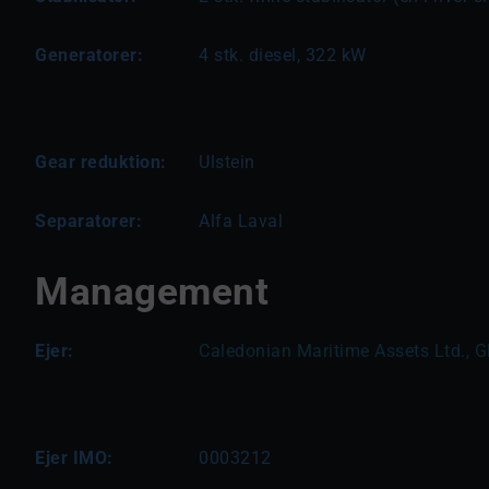
Generatorer:
4 stk. diesel, 322 kW
Gear reduktion:
Ulstein
Separatorer:
Alfa Laval
Management
Ejer:
Caledonian Maritime Assets Ltd., G
Ejer IMO:
0003212