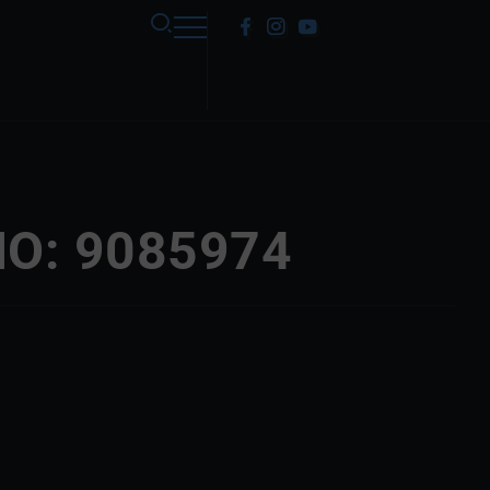
MO: 9085974