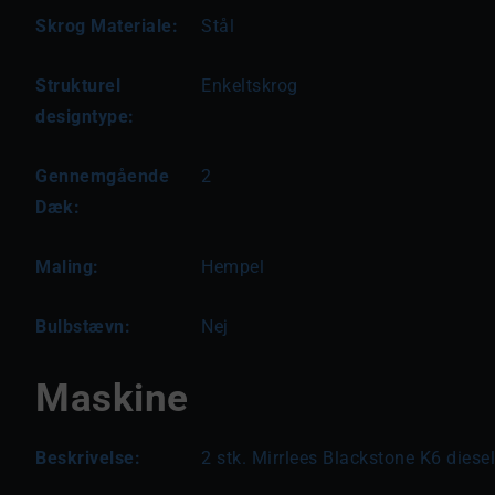
Skrog Materiale:
Stål
Strukturel
Enkeltskrog
designtype:
Gennemgående
2
Dæk:
Maling:
Hempel
Bulbstævn:
Nej
Maskine
Beskrivelse:
2 stk. Mirrlees Blackstone K6 diese