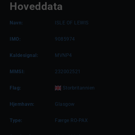
Hoveddata
Navn:
ISLE OF LEWIS
IMO:
9085974
Kaldesignal:
MVNP4
MMSI:
232002521
Flag:
Storbritannien
Hjemhavn:
Glasgow
Type:
Færge RO-PAX