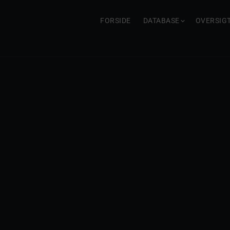
FORSIDE
DATABASE
OVERSIG