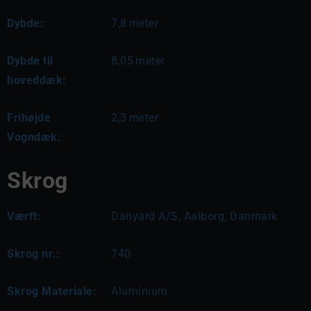
Dybde:
7,8
meter
Dybde til
8,05
meter
hoveddæk:
Frihøjde
2,3
meter
Vogndæk:
Skrog
Værft:
Danyard A/S, Aalborg, Danmark
Skrog nr.:
740
Skrog Materiale:
Aluminium