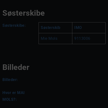
Søsterskibe
Søsterskibe:
Søsterskib
IMO
Mie Mols
9113006
Billeder
Billeder:
Hvor er MAI
MOLS?: