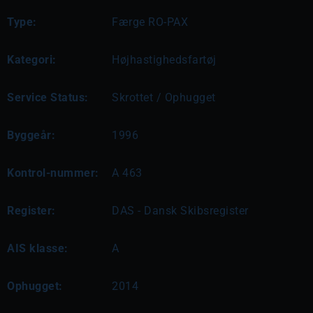
Type:
Færge RO-PAX
Kategori:
Højhastighedsfartøj
Service Status:
Skrottet / Ophugget
Byggeår:
1996
Kontrol-nummer:
A 463
Register:
DAS - Dansk Skibsregister
AIS klasse:
A
Ophugget:
2014