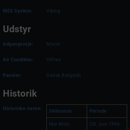
MES System:
Viking
Udstyr
Adgangsveje:
Macor
Air Condition:
HiPres
Paneler:
Dansk Boligstål
Historik
Historiske navne:
Skibsnavn
Periode
Mai Mols
(26. juni 1996 - 