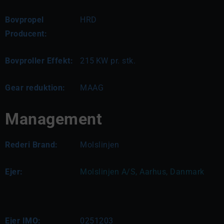
Bovpropel
HRD
Producent:
Bovproller Effekt:
215
KW pr. stk.
Gear reduktion:
MAAG
Management
Rederi Brand:
Molslinjen
Ejer:
Molslinjen A/S, Aarhus, Danmark
Ejer IMO:
0251203