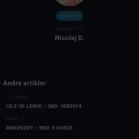
Følg mig
SKREVET AF
Nicolaj D.
Andre artikler
Forrige
ISLE OF LEWIS – IMO: 9085974
Næste
RHAPSODY – IMO: 9104835