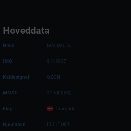
Hoveddata
Navn:
MAI MOLS
IMO:
9112997
Kaldesignal:
OZGN
MMSI:
219000352
Flag:
Danmark
Hjemhavn:
EBELTOFT