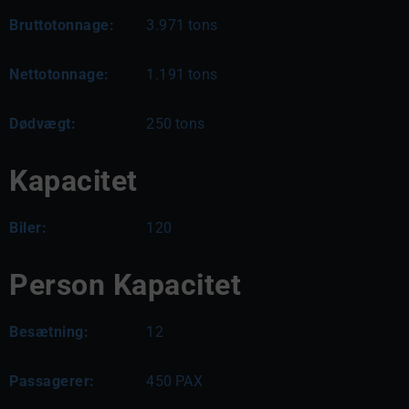
Bruttotonnage:
3.971
tons
Nettotonnage:
1.191
tons
Dødvægt:
250
tons
Kapacitet
Biler:
120
Person Kapacitet
Besætning:
12
Passagerer:
450
PAX