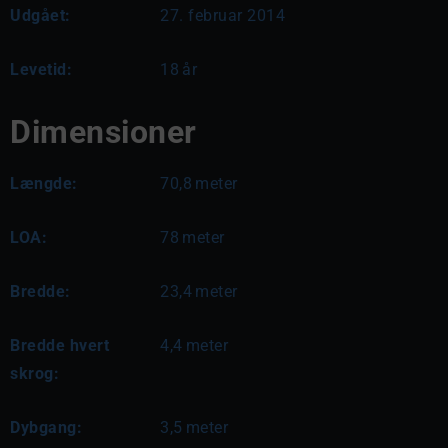
Udgået:
27. februar 2014
Levetid:
18
år
Dimensioner
Længde:
70,8
meter
LOA:
78
meter
Bredde:
23,4
meter
Bredde hvert
4,4
meter
skrog:
Dybgang:
3,5
meter