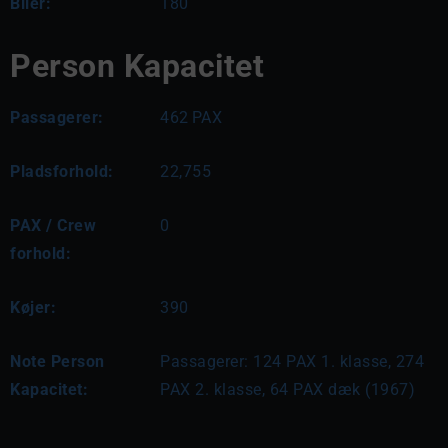
Biler:
180
Person Kapacitet
Passagerer:
462
PAX
Pladsforhold:
22,755
PAX / Crew
0
forhold:
Køjer:
390
Note Person
Passagerer: 124 PAX 1. klasse, 274 
Kapacitet:
PAX 2. klasse, 64 PAX dæk (1967)