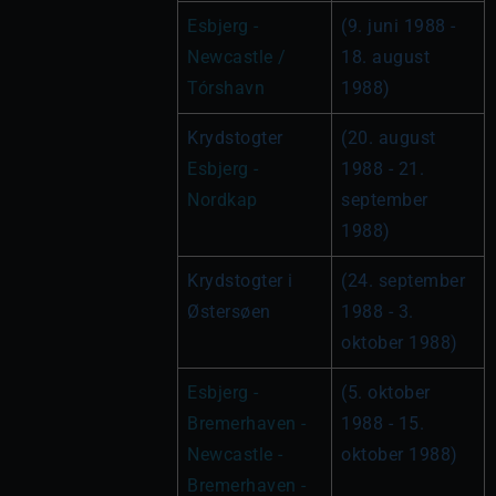
Esbjerg - 
(9. juni 1988 - 
Newcastle / 
18. august 
Tórshavn
1988)
Krydstogter 
(20. august 
Esbjerg - 
1988 - 21. 
Nordkap
september 
1988)
Krydstogter i 
(24. september 
Østersøen
1988 - 3. 
oktober 1988)
Esbjerg - 
(5. oktober 
Bremerhaven - 
1988 - 15. 
Newcastle - 
oktober 1988)
Bremerhaven - 