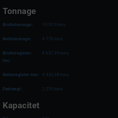
Tonnage
Bruttotonnage:
10.513
tons
Nettotonnage:
4.778
tons
Bruttoregister-
8.657,99
tons
ton:
Nettoregister-ton:
4.452,48
tons
Dødvægt:
2.235
tons
Kapacitet