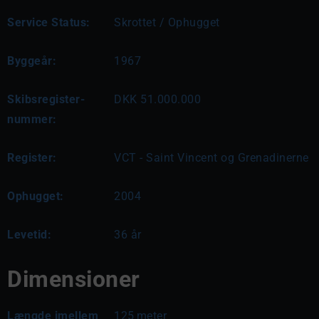
Service Status:
Skrottet / Ophugget
Byggeår:
1967
Skibsregister-
DKK 51.000.000
nummer:
Register:
VCT - Saint Vincent og Grenadinerne
Ophugget:
2004
Levetid:
36 år
Dimensioner
Længde imellem
125
meter