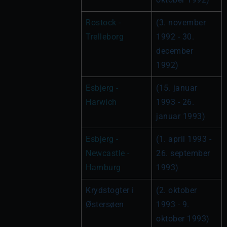
Rostock - 
(3. november 
Trelleborg
1992 - 30. 
december 
1992)
Esbjerg - 
(15. januar 
Harwich
1993 - 26. 
januar 1993)
Esbjerg - 
(1. april 1993 - 
Newcastle - 
26. september 
Hamburg
1993)
Krydstogter i 
(2. oktober 
Østersøen
1993 - 9. 
oktober 1993)