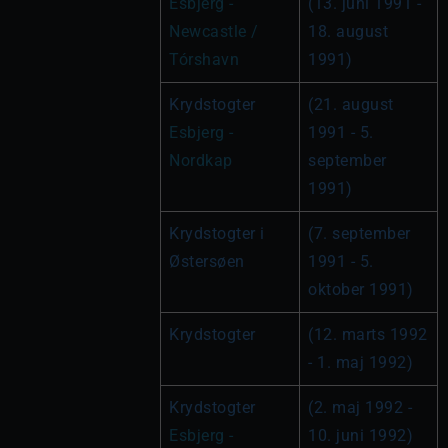
Esbjerg - 
(13. juni 1991 - 
Newcastle / 
18. august 
Tórshavn
1991)
Krydstogter 
(21. august 
Esbjerg - 
1991 - 5. 
Nordkap
september 
1991)
Krydstogter i 
(7. september 
Østersøen
1991 - 5. 
oktober 1991)
Krydstogter
(12. marts 1992 
- 1. maj 1992)
Krydstogter 
(2. maj 1992 - 
Esbjerg - 
10. juni 1992)