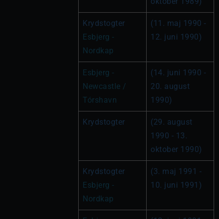
oktober 1989)
Krydstogter 
(11. maj 1990 - 
Esbjerg - 
12. juni 1990)
Nordkap
Esbjerg - 
(14. juni 1990 - 
Newcastle / 
20. august 
Tórshavn
1990)
Krydstogter
(29. august 
1990 - 13. 
oktober 1990)
Krydstogter 
(3. maj 1991 - 
Esbjerg - 
10. juni 1991)
Nordkap