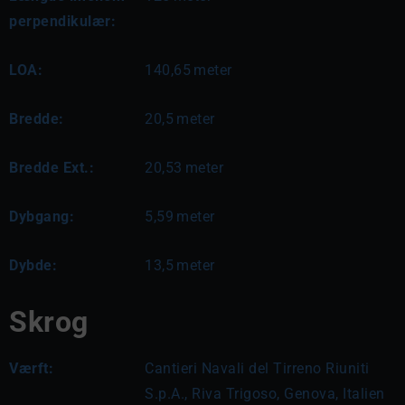
perpendikulær:
LOA:
140,65
meter
Bredde:
20,5
meter
Bredde Ext.:
20,53
meter
Dybgang:
5,59
meter
Dybde:
13,5
meter
Skrog
Værft:
Cantieri Navali del Tirreno Riuniti
S.p.A., Riva Trigoso, Genova, Italien