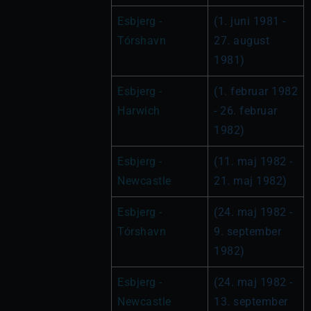
Esbjerg - 
(1. juni 1981 - 
Tórshavn
27. august 
1981)
Esbjerg - 
(1. februar 1982 
Harwich
- 26. februar 
1982)
Esbjerg - 
(11. maj 1982 - 
Newcastle
21. maj 1982)
Esbjerg - 
(24. maj 1982 - 
Tórshavn
9. september 
1982)
Esbjerg - 
(24. maj 1982 - 
Newcastle
13. september 