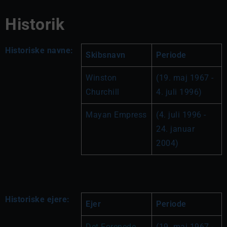
Historik
Historiske navne:
Skibsnavn
Periode
Winston 
(19. maj 1967 - 
Churchill
4. juli 1996)
Mayan Empress
(4. juli 1996 - 
24. januar 
2004)
Historiske ejere:
Ejer
Periode
Det Forenede 
(19. maj 1967 - 