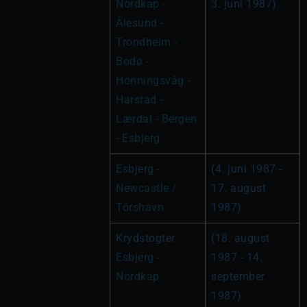
Nordkap - 
3. juni 1987)
Ålesund - 
Trondheim - 
Bodø - 
Honningsvåg - 
Harstad - 
Lærdal - Bergen 
- Esbjerg
Esbjerg - 
(4. juni 1987 - 
Newcastle / 
17. august 
Tórshavn
1987)
Krydstogter 
(18. august 
Esbjerg - 
1987 - 14. 
Nordkap
september 
1987)