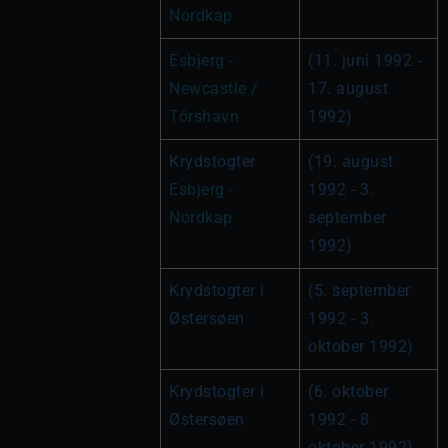
Nordkap
Esbjerg - 
(11. juni 1992 - 
Newcastle / 
17. august 
Tórshavn
1992)
Krydstogter 
(19. august 
Esbjerg - 
1992 - 3. 
Nordkap
september 
1992)
Krydstogter i 
(5. september 
Østersøen
1992 - 3. 
oktober 1992)
Krydstogter i 
(6. oktober 
Østersøen
1992 - 8. 
oktober 1992)