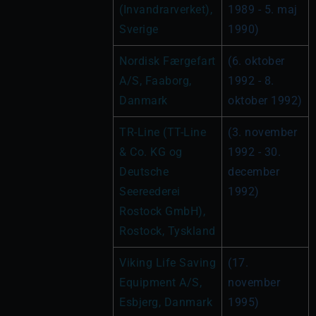
(Invandrarverket), 
1989 - 5. maj 
Sverige
1990)
Nordisk Færgefart 
(6. oktober 
A/S, Faaborg, 
1992 - 8. 
Danmark
oktober 1992)
TR-Line (TT-Line 
(3. november 
& Co. KG og 
1992 - 30. 
Deutsche 
december 
Seereederei 
1992)
Rostock GmbH), 
Rostock, Tyskland
Viking Life Saving 
(17. 
Equipment A/S, 
november 
Esbjerg, Danmark
1995)