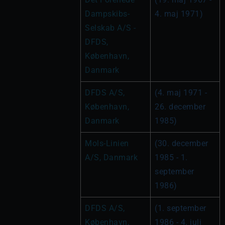
Dampskibs-
4. maj 1971)
Selskab A/S - 
DFDS, 
København, 
Danmark
DFDS A/S, 
(4. maj 1971 - 
København, 
26. december 
Danmark 
1985)
Mols-Linien 
(30. december 
A/S, Danmark
1985 - 1. 
september 
1986)
DFDS A/S, 
(1. september 
København, 
1986 - 4. juli 