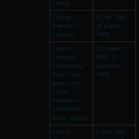
Esbjerg
Esbjerg - 
(5. juni 1986 - 
Newcastle / 
18. august 
Tórshavn
1986)
Esbjerg - 
(27. august 
Plymouth - 
1986 - 25. 
Cardigan Bay - 
september 
Bay of Jura - 
1986)
Moray Firth - 
Larvik - 
København - 
Eckernförde 
Bucht - Esbjerg
Esbjerg - 
(7. maj 1987 - 