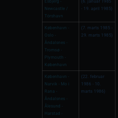
Esbjerg - 
(6. januar 1985 
Newcastle / 
- 19. april 1985)
Tórshavn
København - 
(7. marts 1985 - 
Oslo - 
29. marts 1985)
Åndalsnes - 
Tromsø - 
Plymouth - 
København
København - 
(22. februar 
Narvik - Mo i 
1986 - 10. 
Rana - 
marts 1986)
Åndalsnes - 
Ålesund - 
Harstad - 