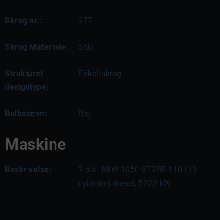
Skrog nr.:
277
Skrog Materiale:
Stål
Strukturel
Enkeltskrog
designtype:
Bulbstævn:
Nej
Maskine
Beskrivelse:
2 stk. B&W 1050-VT2BF-110 (10-
cylindre) diesel, 5222 kW