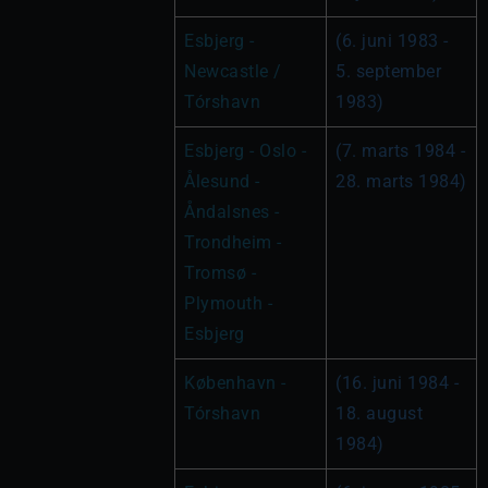
Esbjerg - 
(6. juni 1983 - 
Newcastle / 
5. september 
Tórshavn
1983)
Esbjerg - Oslo - 
(7. marts 1984 - 
Ålesund - 
28. marts 1984)
Åndalsnes - 
Trondheim - 
Tromsø - 
Plymouth - 
Esbjerg
København - 
(16. juni 1984 - 
Tórshavn
18. august 
1984)