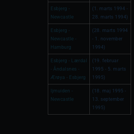
Esbjerg - 
(1. marts 1994 - 
Newcastle
28. marts 1994)
Esbjerg - 
(28. marts 1994 
Newcastle - 
- 1. november 
Hamburg
1994)
Esbjerg - Lærdal 
(19. februar 
- Åndalsnes - 
1995 - 5. marts 
Ærøya - Esbjerg
1995)
Ijmuiden - 
(18. maj 1995 - 
Newcastle
13. september 
1995)