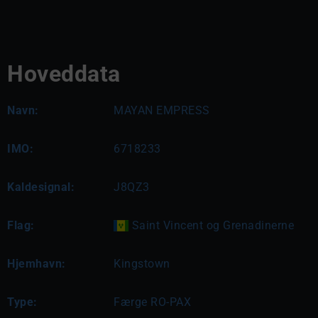
Hoveddata
Navn:
MAYAN EMPRESS
IMO:
6718233
Kaldesignal:
J8QZ3
Flag:
Saint Vincent og Grenadinerne
Hjemhavn:
Kingstown
Type:
Færge RO-PAX