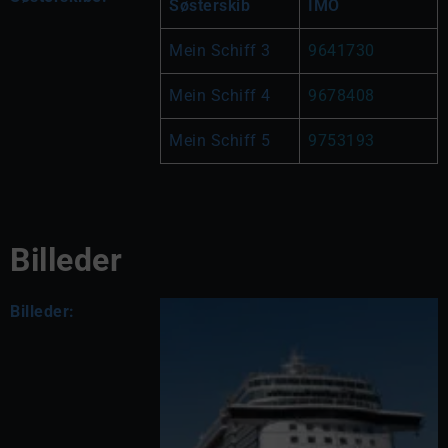
Søsterskib
IMO
Mein Schiff 3
9641730
Mein Schiff 4
9678408
Mein Schiff 5
9753193
Billeder
Billeder: