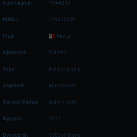
Kaldesignal:
9HA4330
MMSI:
249660000
Flag:
Malta
Hjemhavn:
Valletta
Type:
Krydstogtskib
Segment:
Mainstream
Service Status:
Aktiv / Idrift
Byggeår:
2017
Byggepris:
€500 millioner