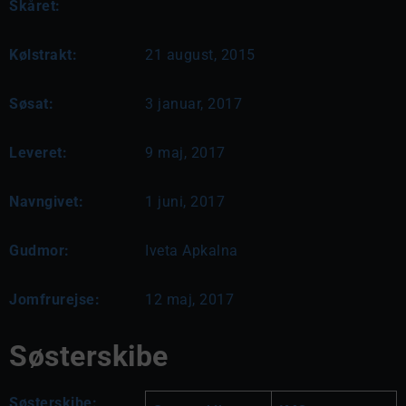
Skåret:
Kølstrakt:
21 august, 2015
Søsat:
3 januar, 2017
Leveret:
9 maj, 2017
Navngivet:
1 juni, 2017
Gudmor:
Iveta Apkalna
Jomfrurejse:
12 maj, 2017
Søsterskibe
Søsterskibe: