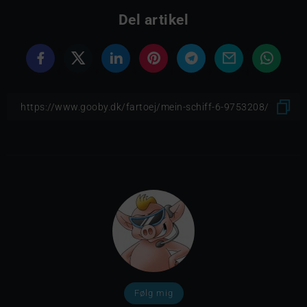
Del artikel
Følg mig