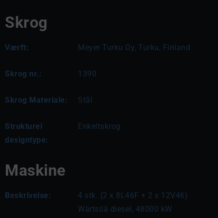
Skrog
Værft:
Meyer Turku Oy, Turku, Finland
Skrog nr.:
1390
Skrog Materiale:
Stål
Strukturel
Enkeltskrog
designtype:
Maskine
Beskrivelse:
4 stk. (2 x 8L46F + 2 x 12V46) 
Wärtsilä diesel, 48000 kW