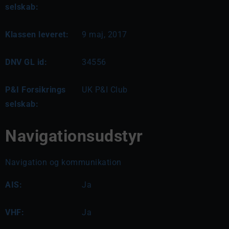
selskab:
Klassen leveret:
9 maj, 2017
DNV GL id:
34556
P&I Forsikrings
UK P&I Club
selskab:
Navigationsudstyr
Navigation og kommunikation
AIS:
Ja
VHF:
Ja