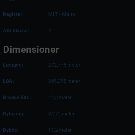
Register:
MLT - Malta
AIS klasse:
A
Dimensioner
Længde:
272,775
meter
LOA:
295,255
meter
Bredde Ext.:
42,3
meter
Dybgang:
8,272
meter
Dybde:
11,2
meter