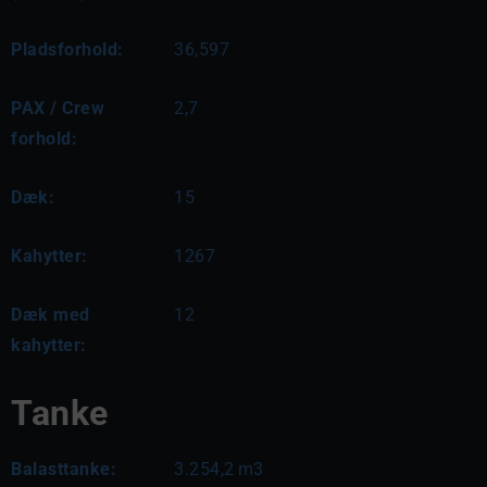
Pladsforhold:
36,597
PAX / Crew
2,7
forhold:
Dæk:
15
Kahytter:
1267
Dæk med
12
kahytter:
Tanke
Balasttanke:
3.254,2
m3