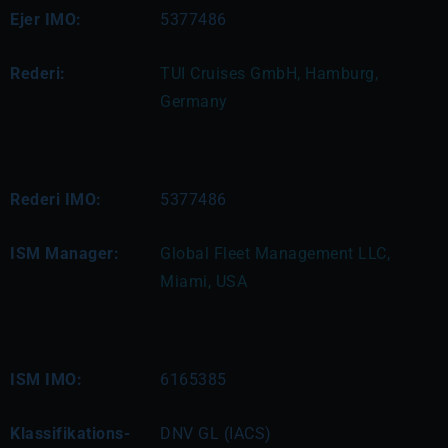
Ejer IMO:
5377486
Rederi:
TUI Cruises GmbH, Hamburg, 
Germany
Rederi IMO:
5377486
ISM Manager:
Global Fleet Management LLC, 
Miami, USA
ISM IMO:
6165385
Klassifikations-
DNV GL (IACS)