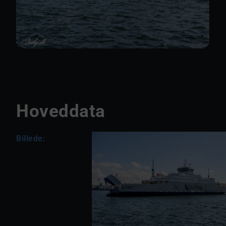
Hoveddata
Billede: