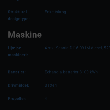
Strukturel
Enkeltskrog
designtype:
Maskine
Hjælpe-
4 stk. Scania DI16 091M diesel, 52
maskineri:
Batterier:
Echandia batterier 3100 kWh
Drivmiddel:
Batteri
Propeller:
4