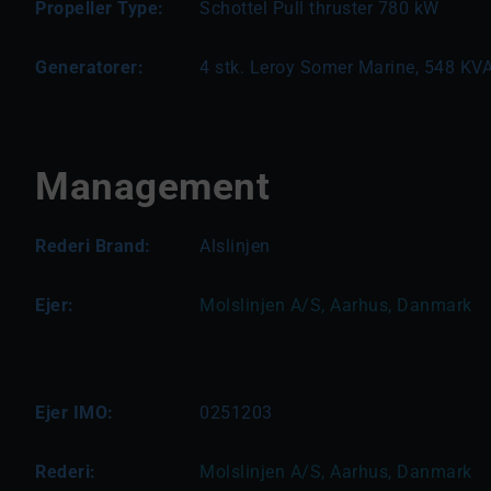
Propeller Type:
Schottel Pull thruster 780 kW
Generatorer:
4 stk. Leroy Somer Marine, 548 KVA
Management
Rederi Brand:
Alslinjen
Ejer:
Molslinjen A/S, Aarhus, Danmark
Ejer IMO:
0251203
Rederi:
Molslinjen A/S, Aarhus, Danmark