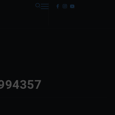
9994357