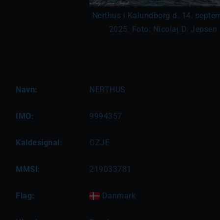
Nerthus i Kalundborg d. 14. septe
2025. Foto: Nicolaj D. Jepsen
Navn:
NERTHUS
IMO:
9994357
Kaldesignal:
OZJE
MMSI:
219033781
Flag:
Danmark