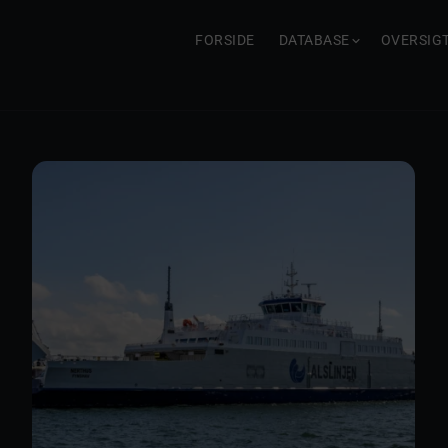
FORSIDE
DATABASE
OVERSIG