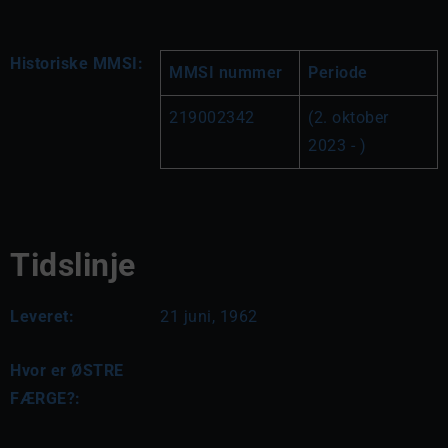
Historiske MMSI:
MMSI nummer
Periode
219002342
(2. oktober 
2023 - )
Tidslinje
Leveret:
21 juni, 1962
Hvor er ØSTRE
FÆRGE?: