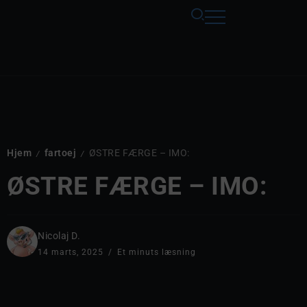
Hjem
fartoej
ØSTRE FÆRGE – IMO:
/
/
ØSTRE FÆRGE – IMO:
Nicolaj D.
14 marts, 2025
Et minuts læsning