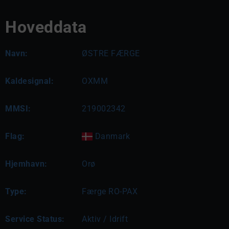
Hoveddata
Navn:
ØSTRE FÆRGE
Kaldesignal:
OXMM
MMSI:
219002342
Flag:
Danmark
Hjemhavn:
Orø
Type:
Færge RO-PAX
Service Status:
Aktiv / Idrift