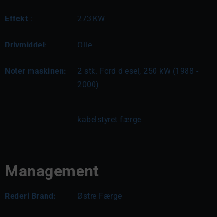
Effekt :
273
KW
Drivmiddel:
Olie
Noter maskinen:
2 stk. Ford diesel, 250 kW (1988 - 
2000)
kabelstyret færge
Management
Rederi Brand:
Østre Færge