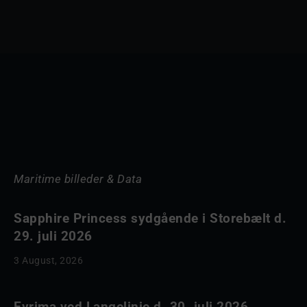
Maritime billeder & Data
Sapphire Princess sydgående i Storebælt d.
29. juli 2026
3 August, 2026
Evrima ved Langelinie d. 30. juli 2026