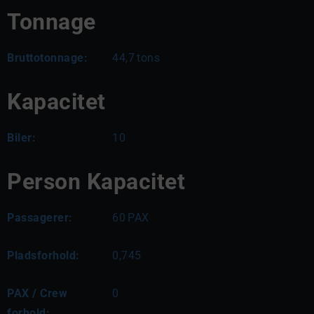
Tonnage
Bruttotonnage:
44,7
tons
Kapacitet
Biler:
10
Person Kapacitet
Passagerer:
60
PAX
Pladsforhold:
0,745
PAX / Crew
0
forhold: