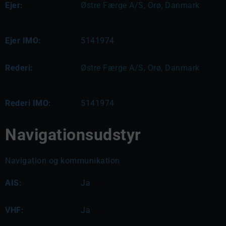
Ejer:
Østre Færge A/S, Orø, Danmark
Ejer IMO:
5141974
Rederi:
Østre Færge A/S, Orø, Danmark
Rederi IMO:
5141974
Navigationsudstyr
Navigation og kommunikation
AIS:
Ja
VHF:
Ja