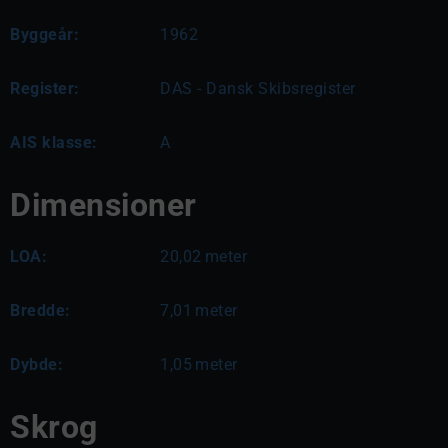
Byggeår:
1962
Register:
DAS - Dansk Skibsregister
AIS klasse:
A
Dimensioner
LOA:
20,02
meter
Bredde:
7,01
meter
Dybde:
1,05
meter
Skrog