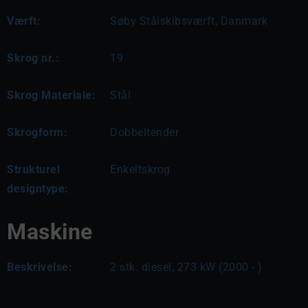
Værft:
Søby Stålskibsværft, Danmark
Skrog nr.:
19
Skrog Materiale:
Stål
Skrogform:
Dobbeltender
Strukturel
Enkeltskrog
designtype:
Maskine
Beskrivelse:
2 stk. diesel, 273 kW (2000 - )