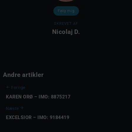
Følg mig
SKREVET AF
Nicolaj D.
Andre artikler
Forrige
KAREN ORØ – IMO: 8875217
Næste
EXCELSIOR – IMO: 9184419