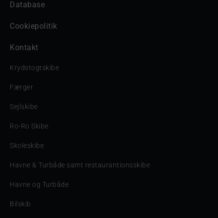
Database
Cookiepolitik
Kontakt
Krydstogtskibe
Færger
Sejlskibe
Ro-Ro Skibe
Skoleskibe
Havne & Turbåde samt restaurantionsskibe
Havne og Turbåde
Bilskib