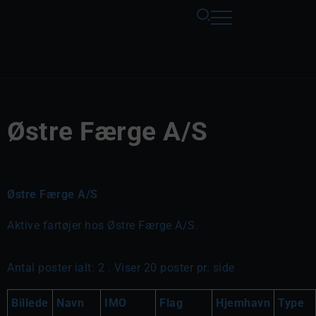
Østre Færge A/S
Østre Færge A/S
Aktive fartøjer hos Østre Færge A/S.
Antal poster ialt: 2 . Viser 20 poster pr. side
Billede
Navn
IMO
Flag
Hjemhavn
Type