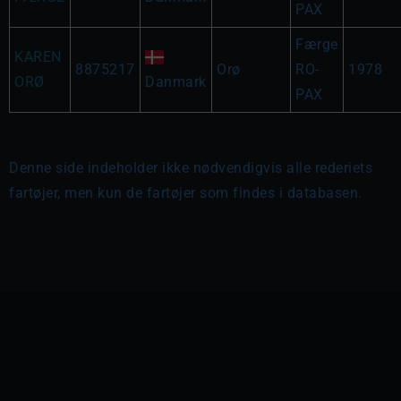
PAX
Færge
KAREN
8875217
Orø
RO-
1978
ORØ
Danmark
PAX
Denne side indeholder ikke nødvendigvis alle rederiets
fartøjer, men kun de fartøjer som findes i databasen.