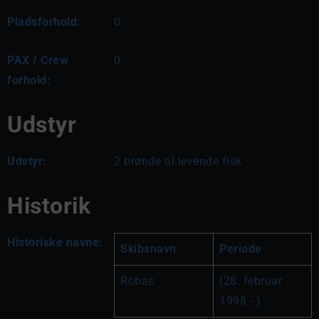
Pladsforhold:
0
PAX / Crew
0
forhold:
Udstyr
Udstyr:
2 brønde til levende fisk
Historik
Historiske navne:
Skibsnavn
Periode
Robas
(28. februar 
1998 - )