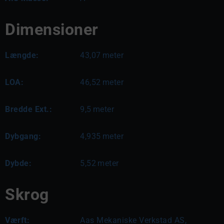
Dimensioner
Længde:
43,07
meter
LOA:
46,52
meter
Bredde Ext.:
9,5
meter
Dybgang:
4,935
meter
Dybde:
5,52
meter
Skrog
Værft:
Aas Mekaniske Verkstad AS,