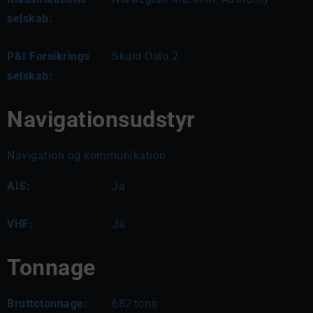
selskab:
P&I Forsikrings
Skuld Oslo 2
selskab:
Navigationsudstyr
Navigation og kommunikation
AIS:
Ja
VHF:
Ja
Tonnage
Bruttotonnage:
682
tons