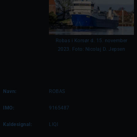
Robas i Korsør d. 15. november
2023. Foto: Nicolaj D. Jepsen
Navn:
ROBAS
IMO:
9165487
Kaldesignal:
LIQI