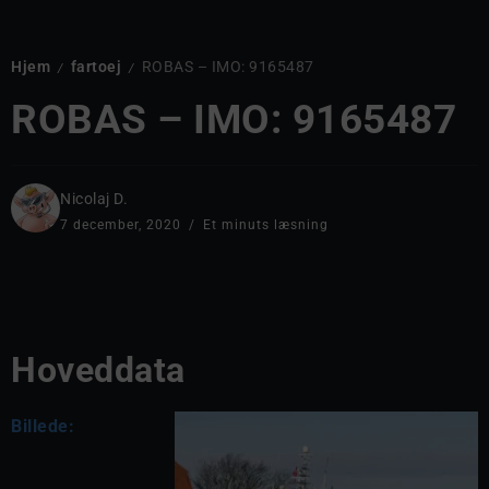
Hjem
fartoej
ROBAS – IMO: 9165487
/
/
ROBAS – IMO: 9165487
Nicolaj D.
7 december, 2020
Et minuts læsning
Hoveddata
Billede: