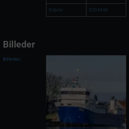
Robris
9204544
Billeder
Billeder: