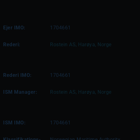
Ejer IMO:
1704661
Rederi:
Rostein AS, Harøya, Norge
Rederi IMO:
1704661
ISM Manager:
Rostein AS, Harøya, Norge
ISM IMO:
1704661
Klassifikations-
Norwegian Maritime Authority