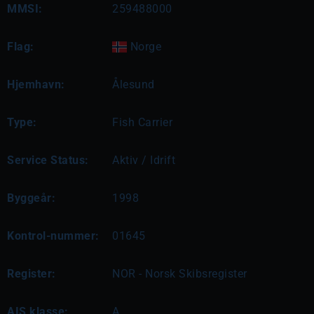
MMSI:
259488000
Flag:
Norge
Hjemhavn:
Ålesund
Type:
Fish Carrier
Service Status:
Aktiv / Idrift
Byggeår:
1998
Kontrol-nummer:
01645
Register:
NOR - Norsk Skibsregister
AIS klasse:
A