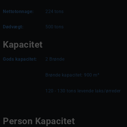
Nettotonnage:
224
tons
Dødvægt:
500
tons
Kapacitet
Gods kapacitet:
2 Brønde
Brønde kapacitet: 900 m³
120 - 130 tons levende laks/ørreder
Person Kapacitet