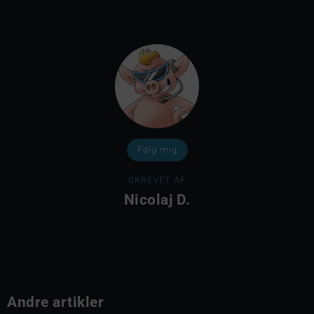
Følg mig
SKREVET AF
Nicolaj D.
Andre artikler