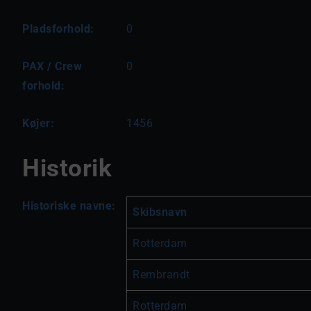
Pladsforhold:
0
PAX / Crew
0
forhold:
Køjer:
1456
Historik
Historiske navne:
Skibsnavn
Rotterdam
Rembrandt
Rotterdam