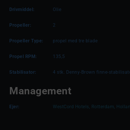
Drivmiddel:
Olie
Propeller:
2
Propeller Type:
propel med tre blade
Propel RPM:
135,5
Stabilisator:
4 stk. Denny-Brown finne-stabilisato
Management
Ejer:
WestCord Hotels, Rotterdam, Holla