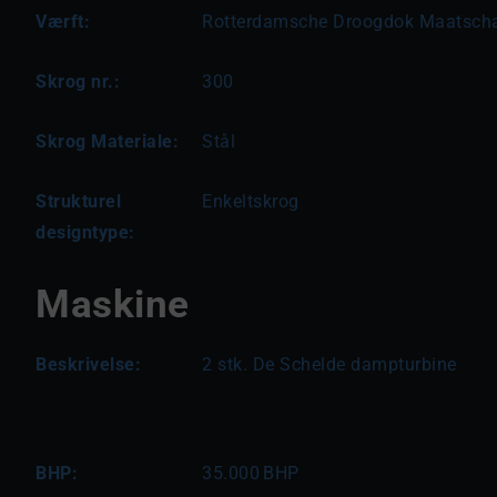
Værft:
Rotterdamsche Droogdok Maatschap
Skrog nr.:
300
Skrog Materiale:
Stål
Strukturel
Enkeltskrog
designtype:
Maskine
Beskrivelse:
2 stk. De Schelde dampturbine
BHP:
35.000
BHP