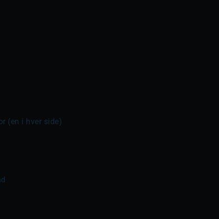
r (en i hver side)
nd