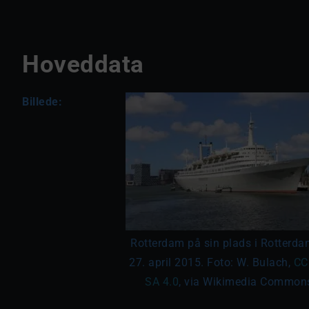
Hoveddata
Billede:
Rotterdam på sin plads i Rotterda
27. april 2015. Foto: W. Bulach,
CC
SA 4.0
, via Wikimedia Common