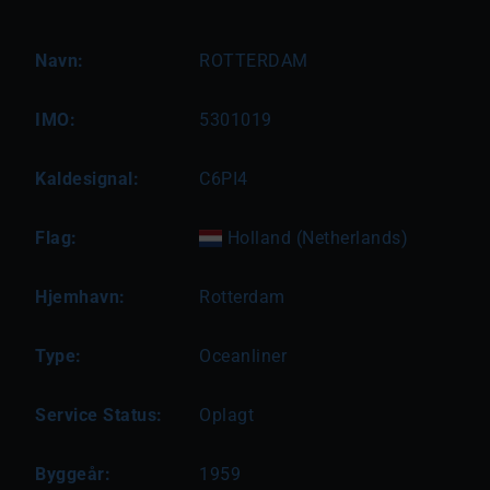
Navn:
ROTTERDAM
IMO:
5301019
Kaldesignal:
C6PI4
Flag:
Holland (Netherlands)
Hjemhavn:
Rotterdam
Type:
Oceanliner
Service Status:
Oplagt
Byggeår:
1959