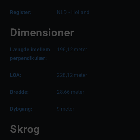
Register:
NLD - Holland
Dimensioner
Længde imellem
198,12
meter
perpendikulær:
LOA:
228,12
meter
Bredde:
28,66
meter
Dybgang:
9
meter
Skrog