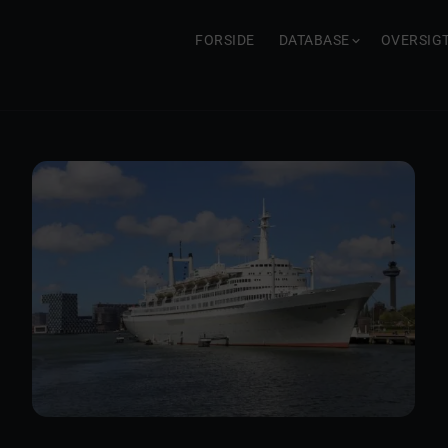
FORSIDE
DATABASE
OVERSIG