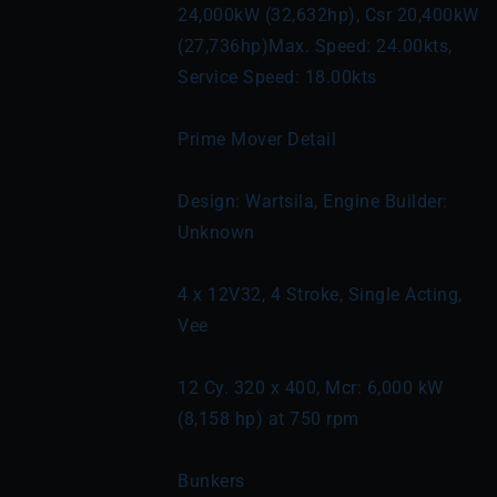
24,000kW (32,632hp), Csr 20,400kW 
(27,736hp)Max. Speed: 24.00kts, 
Service Speed: 18.00kts
Prime Mover Detail
Design: Wartsila, Engine Builder: 
Unknown
4 x 12V32, 4 Stroke, Single Acting, 
Vee
12 Cy. 320 x 400, Mcr: 6,000 kW 
(8,158 hp) at 750 rpm
Bunkers