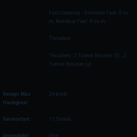
Fuel:Capacity - Distillate Fuel: 0 cu 
m, Residual Fuel: 0 cu m
Thrusters
Thrusters: 2 Tunnel thruster (f) , 2 
Tunnel thruster (a)
Design Max
24
knob
Hastighed:
Servicefart:
11,5
knob
Drivmiddel:
Olie