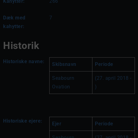
Kahytter:
266
Dæk med
7
kahytter:
Historik
Historiske navne:
Skibsnavn
Periode
Seabourn 
(27. april 2018 - 
Ovation
)
Historiske ejere:
Ejer
Periode
Seabourn 
(27. april 2018 - 