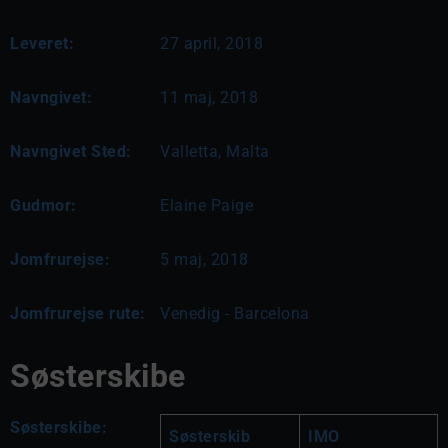
Leveret:
27 april, 2018
Navngivet:
11 maj, 2018
Navngivet Sted:
Valletta, Malta
Gudmor:
Elaine Paige
Jomfrurejse:
5 maj, 2018
Jomfrurejse rute:
Venedig - Barcelona
Søsterskibe
Søsterskibe:
Søsterskib
IMO