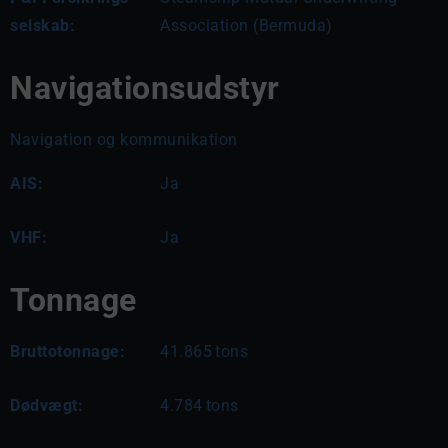
selskab:
Association (Bermuda)
Navigationsudstyr
Navigation og kommunikation
AIS:
Ja
VHF:
Ja
Tonnage
Bruttotonnage:
41.865
tons
Dødvægt:
4.784
tons