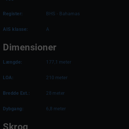
Register:
BHS - Bahamas
AIS klasse:
A
Dimensioner
Længde:
177,1
meter
LOA:
210
meter
Bredde Ext.:
28
meter
Dybgang:
6,8
meter
Skrog