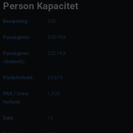
Person Kapacitet
Besætning:
330
Passagerer:
638
PAX
Passagerer
532
PAX
(dobbelt):
Pladsforhold:
65,619
PAX / Crew
1,933
forhold:
Dæk:
12