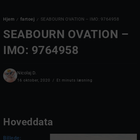
Hjem
fartoej
SEABOURN OVATION – IMO: 9764958
/
/
SEABOURN OVATION –
IMO: 9764958
Nicolaj D.
16 oktober, 2020
Et minuts læsning
Hoveddata
Billede: