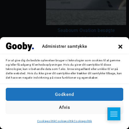
Seabourn Ovation besøgte
København d. 30. juli 2022. Foto:
Nicolaj D. Jepsen
Administrer samtykke
For at give dig de bedste oplevelser bruger vi teknologier som cookies til at gemme
og/eller få adgang til enhedsoplysninger. Hvis du giver dit samtykke til disse
teknologier, kan vi behandle data som f.eks. browsingadfærd eller unikke ID'er på
dette websted. Hvis du ikke giver dit samtykke eller trækker dit samtykke tilbage, kan
det have en negativ indvirkning på visse funktioner og egenskaber.
Godkend
Afvis
Cookiepolitik
Cookiepolitik
Cookiepolitik