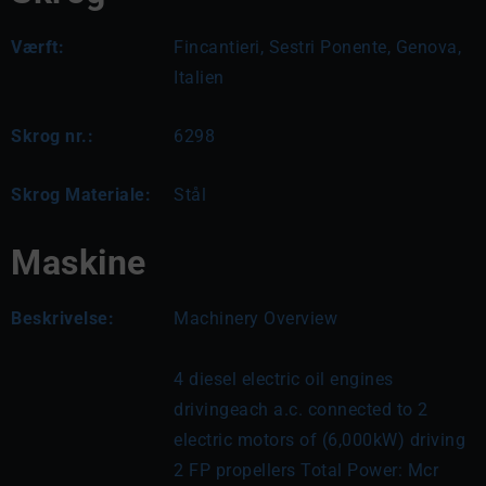
Værft:
Fincantieri, Sestri Ponente, Genova,
Italien
Skrog nr.:
6298
Skrog Materiale:
Stål
Maskine
Beskrivelse:
Machinery Overview
4 diesel electric oil engines 
drivingeach a.c. connected to 2 
electric motors of (6,000kW) driving 
2 FP propellers Total Power: Mcr 