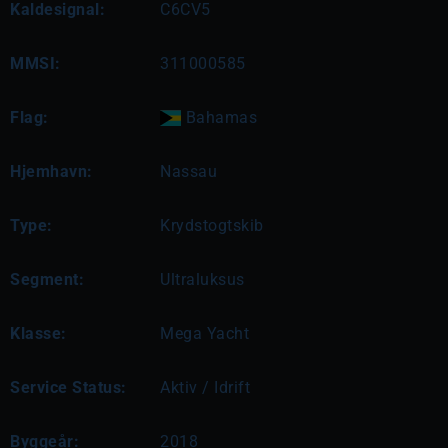
Kaldesignal:
C6CV5
MMSI:
311000585
Flag:
Bahamas
Hjemhavn:
Nassau
Type:
Krydstogtskib
Segment:
Ultraluksus
Klasse:
Mega Yacht
Service Status:
Aktiv / Idrift
Byggeår:
2018