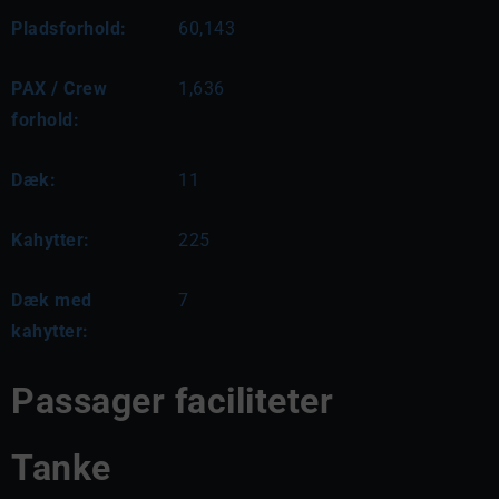
Pladsforhold:
60,143
PAX / Crew
1,636
forhold:
Dæk:
11
Kahytter:
225
Dæk med
7
kahytter:
Passager faciliteter
Tanke