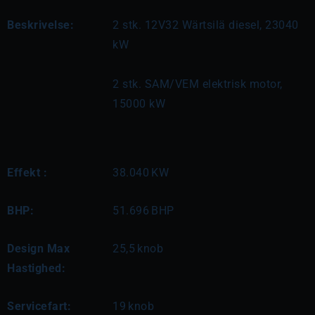
Beskrivelse:
2 stk. 12V32 Wärtsilä diesel, 23040 
kW
2 stk. SAM/VEM elektrisk motor, 
15000 kW
Effekt :
38.040
KW
BHP:
51.696
BHP
Design Max
25,5
knob
Hastighed:
Servicefart:
19
knob