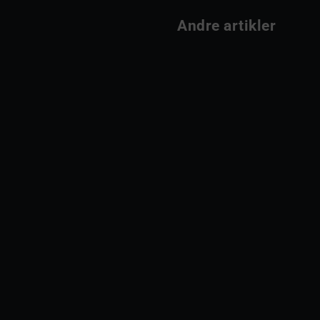
                Andre artikler         