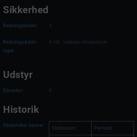
Sikkerhed
Redningsbåde:
4
Redningsbåde
4 stk. lukkede tenderbåde
type:
Udstyr
Elevator:
6
Historik
Historiske navne:
Skibsnavn
Periode