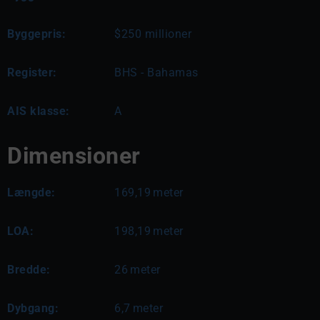
Byggepris:
$250 millioner
Register:
BHS - Bahamas
AIS klasse:
A
Dimensioner
Længde:
169,19
meter
LOA:
198,19
meter
Bredde:
26
meter
Dybgang:
6,7
meter