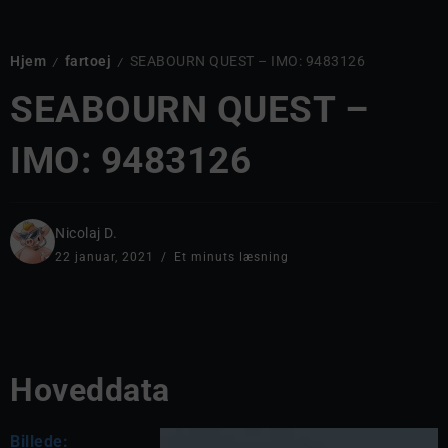
Hjem
fartoej
SEABOURN QUEST – IMO: 9483126
/
/
SEABOURN QUEST –
IMO: 9483126
Nicolaj D.
22 januar, 2021
Et minuts læsning
Hoveddata
Billede: