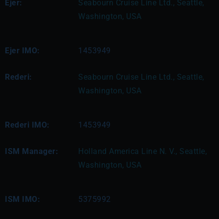
Ejer:
Seabourn Cruise Line Ltd., Seattle, 
Washington, USA
Ejer IMO:
1453949
Rederi:
Seabourn Cruise Line Ltd., Seattle, 
Washington, USA
Rederi IMO:
1453949
ISM Manager:
Holland America Line N. V., Seattle, 
Washington, USA
ISM IMO:
5375992