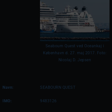
Seabourn Quest ved Oceankaj i
København d. 27. maj 2017. Foto:
Nicolaj D. Jepsen
Navn:
SEABOURN QUEST
IMO:
9483126