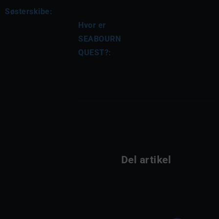
Søsterskibe:
Hvor er 
SEABOURN 
QUEST?:
Del artikel