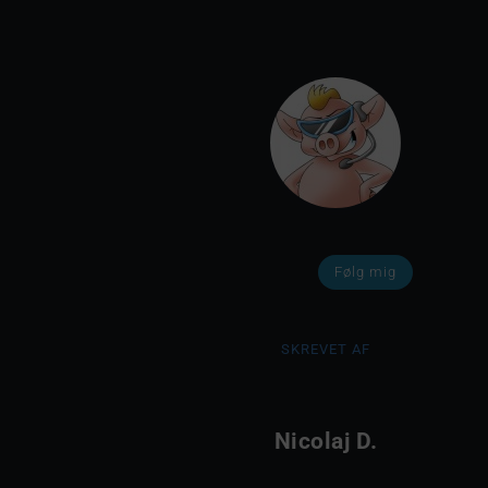
Følg mig
SKREVET AF
Nicolaj D.