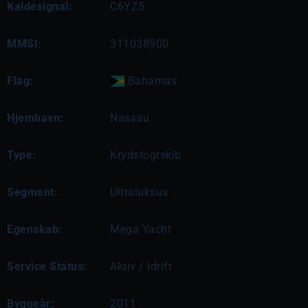
Kaldesignal:
C6YZ5
MMSI:
311038900
Flag:
Bahamas
Hjemhavn:
Nassau
Type:
Krydstogtskib
Segment:
Ultraluksus
Egenskab:
Mega Yacht
Service Status:
Aktiv / Idrift
Byggeår:
2011