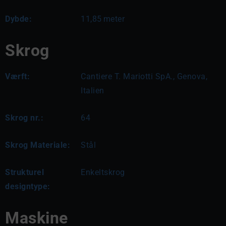
Dybde:
11,85
meter
Skrog
Værft:
Cantiere T. Mariotti SpA., Genova,
Italien
Skrog nr.:
64
Skrog Materiale:
Stål
Strukturel
Enkeltskrog
designtype:
Maskine