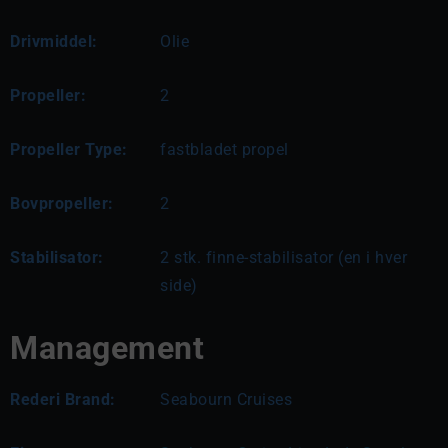
Drivmiddel:
Olie
Propeller:
2
Propeller Type:
fastbladet propel
Bovpropeller:
2
Stabilisator:
2 stk. finne-stabilisator (en i hver
side)
Management
Rederi Brand:
Seabourn Cruises