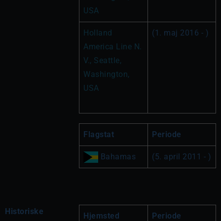
USA
Holland 
(1. maj 2016 - )
America Line N. 
V., Seattle, 
Washington, 
USA
Flagstat
Periode
 Bahamas
(5. april 2011 - )
Historiske
Hjemsted
Periode