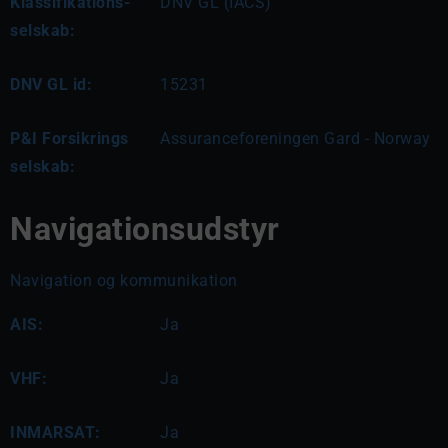
Klassifikations-
DNV GL (IACS)
selskab:
DNV GL id:
15231
P&I Forsikrings
Assuranceforeningen Gard - Norway
selskab:
Navigationsudstyr
Navigation og kommunikation
AIS:
Ja
VHF:
Ja
INMARSAT:
Ja