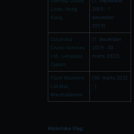
Genting Cruise 
(7. september 
Lines, Hong 
2005 - 1. 
Kong
december 
2019)
Columbia 
(1. december 
Cruise Services 
2019 - 30. 
Ltd., Limassol, 
marts 2022)
Cypern
Flash Maritime 
(30. marts 2022 
Ltd-Mai, 
- )
Marshalløerne 
Historiske Flag: