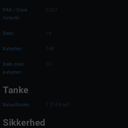
PAX / Crew
2,027
forhold:
Dæk:
10
Kahytter:
740
Dæk med
10
kahytter:
Tanke
Balasttanke:
1.574,9
m3
Sikkerhed