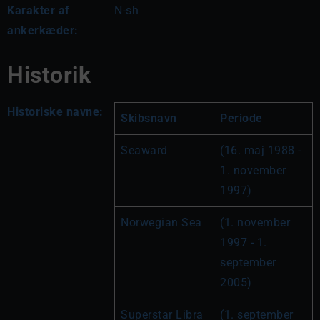
Karakter af
N-sh
ankerkæder:
Historik
Historiske navne:
Skibsnavn
Periode
Seaward
(16. maj 1988 - 
1. november 
1997)
Norwegian Sea
(1. november 
1997 - 1. 
september 
2005)
Superstar Libra
(1. september 