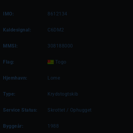
IMO:
8612134
Kaldesignal:
C6DM2
MMSI:
308188000
Flag:
Togo
Hjemhavn:
Lome
Type:
Krydstogtskib
Service Status:
Skrottet / Ophugget
Byggeår:
1988