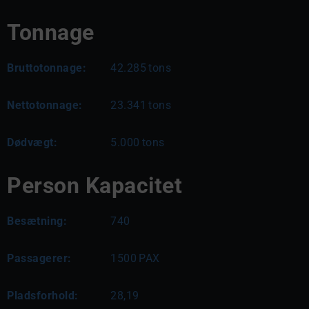
Tonnage
Bruttotonnage:
42.285
tons
Nettotonnage:
23.341
tons
Dødvægt:
5.000
tons
Person Kapacitet
Besætning:
740
Passagerer:
1500
PAX
Pladsforhold:
28,19