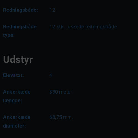
Redningsbåde:
12
Redningsbåde
12 stk. lukkede redningsbåde
type:
Udstyr
Elevator:
4
Ankerkæde
330
meter
længde:
Ankerkæde
68,75
mm.
diameter: