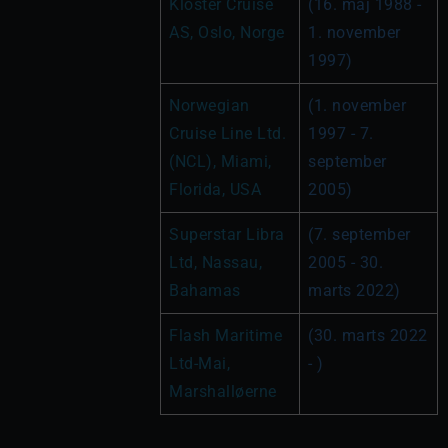
Kloster Cruise 
(16. maj 1988 - 
AS, Oslo, Norge
1. november 
1997)
Norwegian 
(1. november 
Cruise Line Ltd. 
1997 - 7. 
(NCL), Miami, 
september 
Florida, USA
2005)
Superstar Libra 
(7. september 
Ltd, Nassau, 
2005 - 30. 
Bahamas
marts 2022)
Flash Maritime 
(30. marts 2022 
Ltd-Mai, 
- )
Marshalløerne 