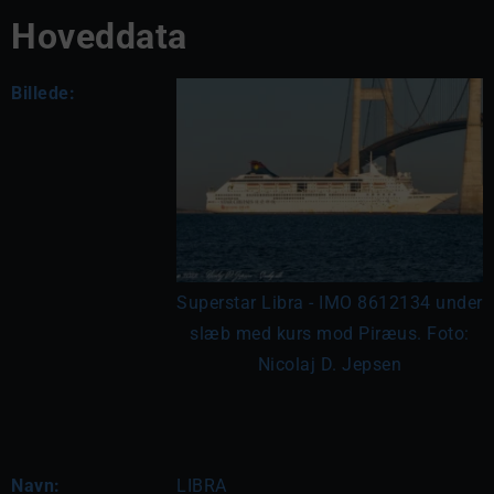
Hoveddata
Billede:
Superstar Libra - IMO 8612134 under
slæb med kurs mod Piræus. Foto:
Nicolaj D. Jepsen
Navn:
LIBRA