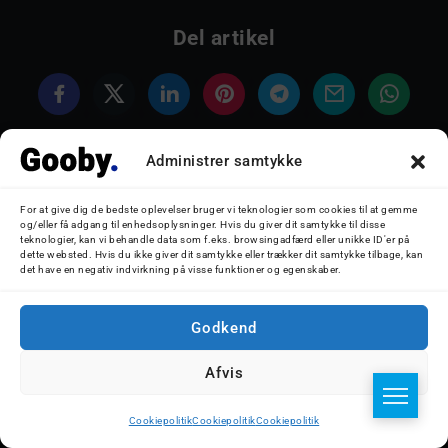
Del artikel
Administrer samtykke
For at give dig de bedste oplevelser bruger vi teknologier som cookies til at gemme
og/eller få adgang til enhedsoplysninger. Hvis du giver dit samtykke til disse
teknologier, kan vi behandle data som f.eks. browsingadfærd eller unikke ID'er på
dette websted. Hvis du ikke giver dit samtykke eller trækker dit samtykke tilbage, kan
det have en negativ indvirkning på visse funktioner og egenskaber.
Godkend
Afvis
Cookiepolitik
Cookiepolitik
Cookiepolitik
Følg mig