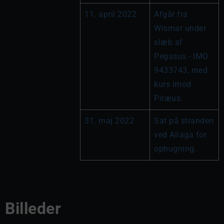
11. april 2022
Afgår fra 
Wismar under 
slæb af 
Pegasus - IMO 
9433743, med 
kurs imod 
Piræus.
31. maj 2022
Sat på stranden 
ved Aliaga for 
ophugning.
Billeder