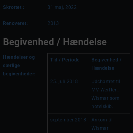
Skrottet :
31 maj, 2022
Renoveret:
2013
Begivenhed / Hændelse
Hændelser og
Tid / Periode
Begivenhed / 
særlige
Hændelse
begivenheder:
25. juli 2018
Udchartret til 
MV Werften, 
Wismar som 
hotelskib.
september 2018
Ankom til 
Wismar