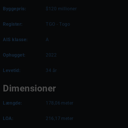
Byggepris:
$120 millioner
Register:
TGO - Togo
AIS klasse:
A
Ophugget:
2022
Levetid:
34 år
Dimensioner
Længde:
178,06
meter
LOA:
216,17
meter