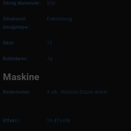
Skrog Materiale:
Stål
Strukturel
Enkeltskrog
designtype:
Skot:
10
Bulbstævn:
Ja
Maskine
Beskrivelse:
4 stk. Wärtsilä-Sulzer diesel
Effekt :
18.476
KW