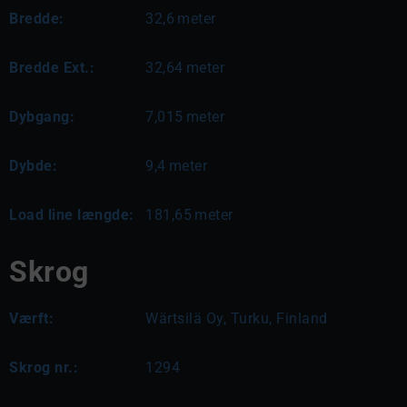
Bredde:
32,6
meter
Bredde Ext.:
32,64
meter
Dybgang:
7,015
meter
Dybde:
9,4
meter
Load line længde:
181,65
meter
Skrog
Værft:
Wärtsilä Oy, Turku, Finland
Skrog nr.:
1294