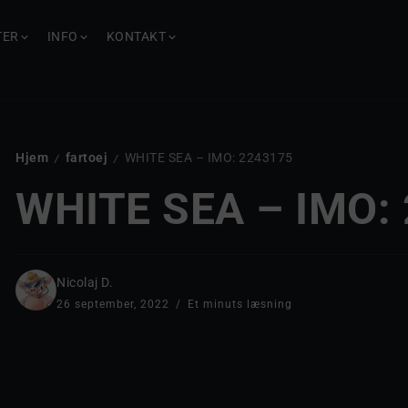
TER
INFO
KONTAKT
Hjem
fartoej
WHITE SEA – IMO: 2243175
/
/
WHITE SEA – IMO:
Nicolaj D.
26 september, 2022
Et minuts læsning