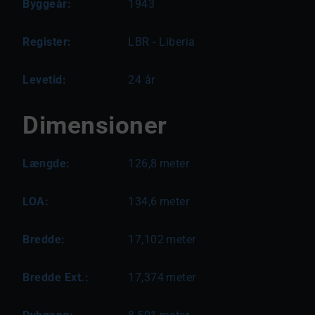
Byggeår:
1943
Register:
LBR - Liberia
Levetid:
24 år
Dimensioner
Længde:
126,8
meter
LOA:
134,6
meter
Bredde:
17,102
meter
Bredde Ext.:
17,374
meter