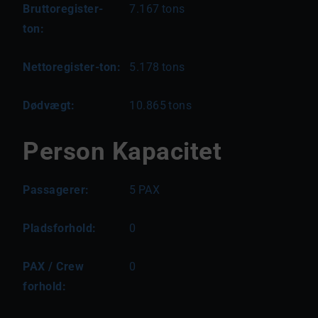
Bruttoregister-
7.167
tons
ton:
Nettoregister-ton:
5.178
tons
Dødvægt:
10.865
tons
Person Kapacitet
Passagerer:
5
PAX
Pladsforhold:
0
PAX / Crew
0
forhold: