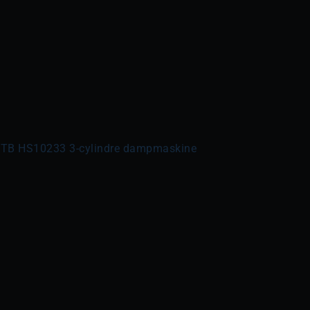
2WTB HS10233 3-cylindre dampmaskine