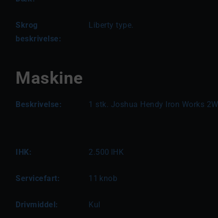
Skrog
Liberty type.
beskrivelse:
Maskine
Beskrivelse:
1 stk. Joshua Hendy Iron Works 
IHK:
2.500
IHK
Servicefart:
11
knob
Drivmiddel:
Kul