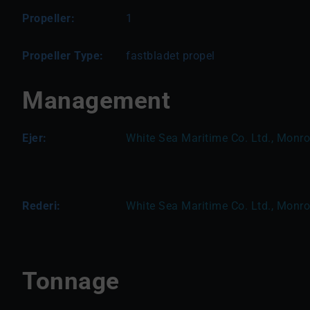
Propeller:
1
Propeller Type:
fastbladet propel
Management
Ejer:
White Sea Maritime Co. Ltd., Monrov
Rederi:
White Sea Maritime Co. Ltd., Monrov
Tonnage