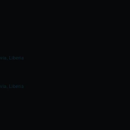
ia, Liberia
ia, Liberia