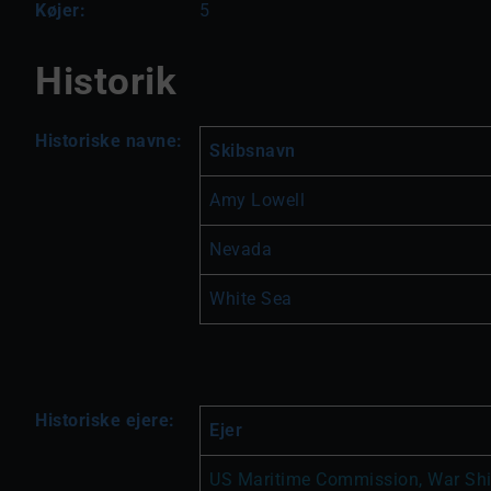
Køjer:
5
Historik
Historiske navne:
Skibsnavn
Amy Lowell
Nevada
White Sea
Historiske ejere:
Ejer
US Maritime Commission, War Shi