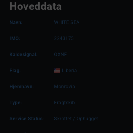
Hoveddata
Navn:
WHITE SEA
IMO:
2243175
Kaldesignal:
OXNF
Flag:
Liberia
Hjemhavn:
Monrovia
Type:
Fragtskib
Service Status:
Skrottet / Ophugget