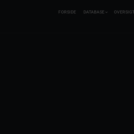
FORSIDE
DATABASE
OVERSIG