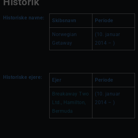
Historik
Historiske navne:
Skibsnavn
Periode
Norwegian 
(10. januar 
Getaway
2014 – )
Historiske ejere:
Ejer
Periode
Breakaway Two 
(10. januar 
Ltd., Hamilton, 
2014 – )
Bermuda