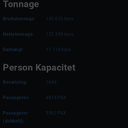
Tonnage
Bruttotonnage:
145.655
tons
Nettotonnage:
132.549
tons
Dødvægt:
11.110
tons
Person Kapacitet
Besætning:
1646
Passagerer:
4819
PAX
Passagerer
3963
PAX
(dobbelt):