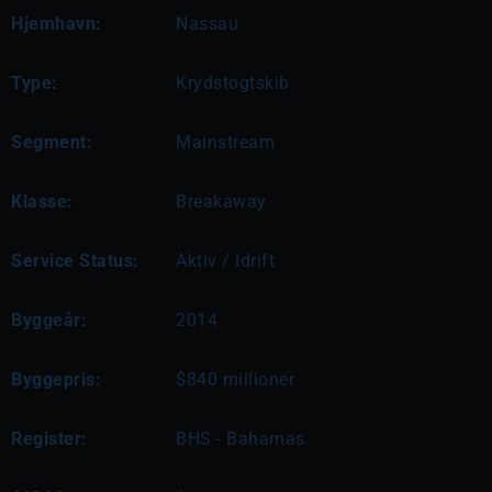
Hjemhavn:
Nassau
Type:
Krydstogtskib
Segment:
Mainstream
Klasse:
Breakaway
Service Status:
Aktiv / Idrift
Byggeår:
2014
Byggepris:
$840 millioner
Register:
BHS - Bahamas