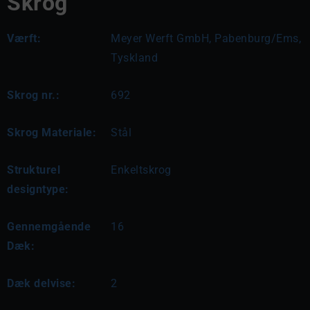
Skrog
Værft:
Meyer Werft GmbH, Pabenburg/Ems,
Tyskland
Skrog nr.:
692
Skrog Materiale:
Stål
Strukturel
Enkeltskrog
designtype:
Gennemgående
16
Dæk:
Dæk delvise:
2