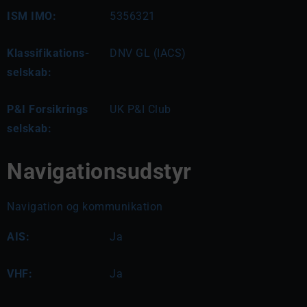
ISM IMO:
5356321
Klassifikations-
DNV GL (IACS)
selskab:
P&I Forsikrings
UK P&I Club
selskab:
Navigationsudstyr
Navigation og kommunikation
AIS:
Ja
VHF:
Ja