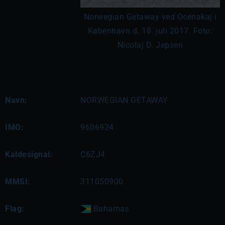
Norwegian Getaway ved Ocenakaj i
København d. 18. juli 2017. Foto:
Nicolaj D. Jepsen
Navn:
NORWEGIAN GETAWAY
IMO:
9606924
Kaldesignal:
C6ZJ4
MMSI:
311050900
Flag:
Bahamas