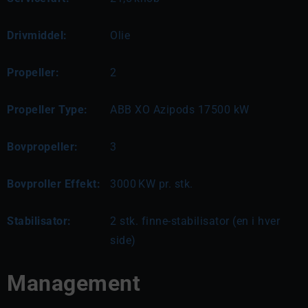
Drivmiddel:
Olie
Propeller:
2
Propeller Type:
ABB XO Azipods 17500 kW
Bovpropeller:
3
Bovproller Effekt:
3000
KW pr. stk.
Stabilisator:
2 stk. finne-stabilisator (en i hver
side)
Management