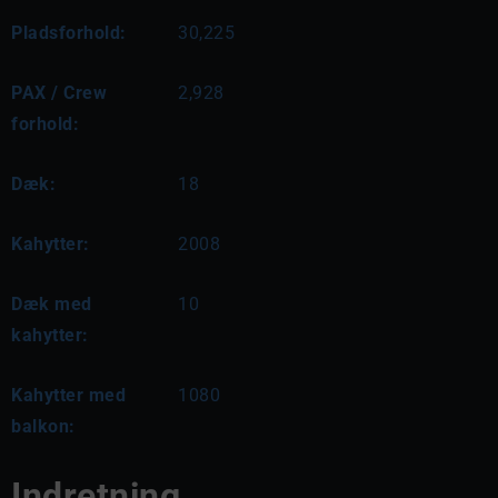
Pladsforhold:
30,225
PAX / Crew
2,928
forhold:
Dæk:
18
Kahytter:
2008
Dæk med
10
kahytter:
Kahytter med
1080
balkon:
Indretning