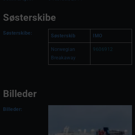
Søsterskibe
Søsterskibe:
Søsterskib
IMO
Norwegian 
9606912
Breakaway
Billeder
Billeder: