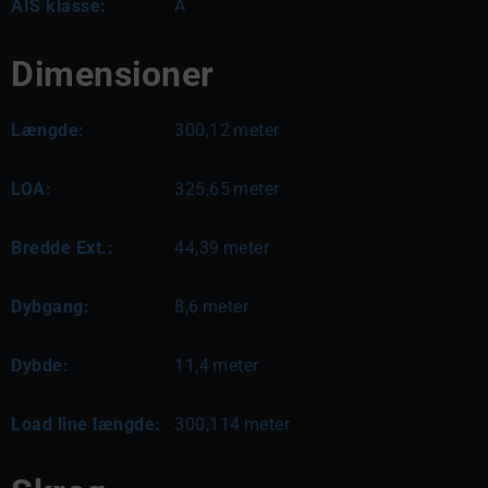
AIS klasse:
A
Dimensioner
Længde:
300,12
meter
LOA:
325,65
meter
Bredde Ext.:
44,39
meter
Dybgang:
8,6
meter
Dybde:
11,4
meter
Load line længde:
300,114
meter