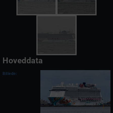
Hoveddata
Billede: