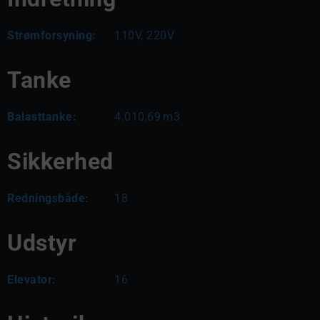
Strømforsyning:
110V, 220V
Tanke
Balasttanke:
4.010,69
m3
Sikkerhed
Redningsbåde:
18
Udstyr
Elevator:
16