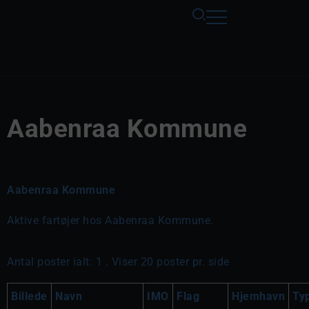
Aabenraa Kommune
Aabenraa Kommune
Aktive fartøjer hos Aabenraa Kommune.
Antal poster ialt: 1 . Viser 20 poster pr. side
Billede
Navn
IMO
Flag
Hjemhavn
Ty