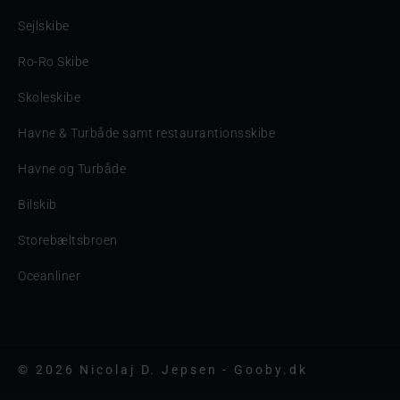
Sejlskibe
Ro-Ro Skibe
Skoleskibe
Havne & Turbåde samt restaurantionsskibe
Havne og Turbåde
Bilskib
Storebæltsbroen
Oceanliner
© 2026 Nicolaj D. Jepsen - Gooby.dk