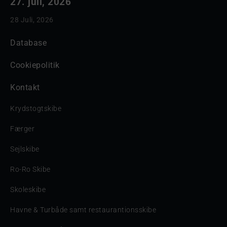
27. juli, 2026
28 Juli, 2026
Database
Cookiepolitik
Kontakt
Krydstogtskibe
Færger
Sejlskibe
Ro-Ro Skibe
Skoleskibe
Havne & Turbåde samt restaurantionsskibe