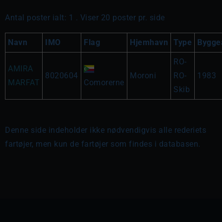
Antal poster ialt: 1 . Viser 20 poster pr. side
Navn
IMO
Flag
Hjemhavn
Type
Bygge
RO-
AMIRA
8020604
Moroni
RO-
1983
MARFAT
Comorerne
Skib
Denne side indeholder ikke nødvendigvis alle rederiets
fartøjer, men kun de fartøjer som findes i databasen.