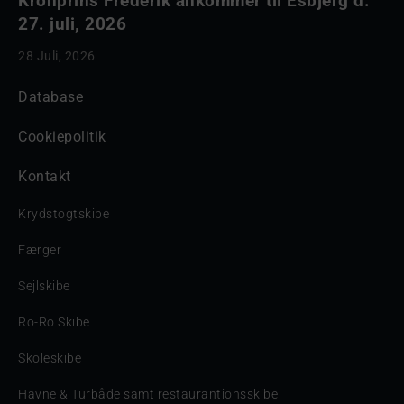
Kronprins Frederik ankommer til Esbjerg d.
27. juli, 2026
28 Juli, 2026
Database
Cookiepolitik
Kontakt
Krydstogtskibe
Færger
Sejlskibe
Ro-Ro Skibe
Skoleskibe
Havne & Turbåde samt restaurantionsskibe