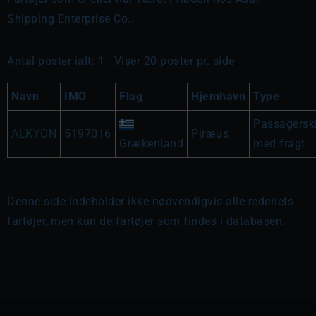
Shipping Enterprise Co..
Antal poster ialt: 1 . Viser 20 poster pr. side
Navn
IMO
Flag
Hjemhavn
Type
Passagersk
ALKYON
5197016
Piræus
Grækenland
med fragt
Denne side indeholder ikke nødvendigvis alle rederiets
fartøjer, men kun de fartøjer som findes i databasen.