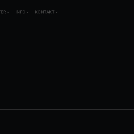
TER
INFO
KONTAKT