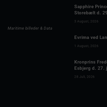
Sapphire Princ
Storebælt d. 29
3 August, 2026
Maritime billeder & Data
Evrima ved Lang
1 August, 2026
Kronprins Fred
Esbjerg d. 27. 
28 Juli, 2026