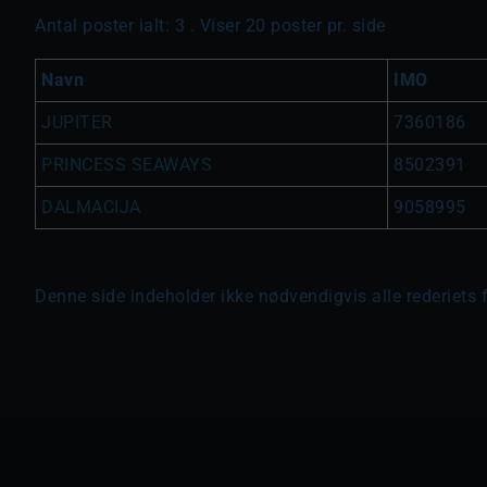
Antal poster ialt: 3 . Viser 20 poster pr. side
Navn
IMO
JUPITER
7360186
PRINCESS SEAWAYS
8502391
DALMACIJA
9058995
Denne side indeholder ikke nødvendigvis alle rederiets 