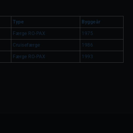
Type
Byggeår
Færge RO-PAX
1975
Cruisefærge
1986
Færge RO-PAX
1993