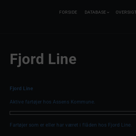
FORSIDE
DATABASE
OVERSIG
Fjord Line
Fjord Line
Aktive fartøjer hos Assens Kommune.
Fartøjer som er eller har været i flåden hos Fjord Line.