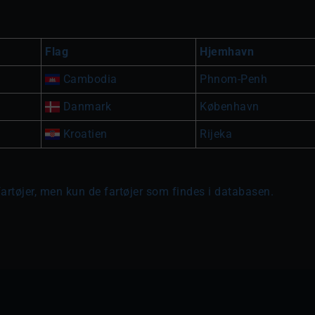
Flag
Hjemhavn
Cambodia
Phnom-Penh
Danmark
København
Kroatien
Rijeka
fartøjer, men kun de fartøjer som findes i databasen.