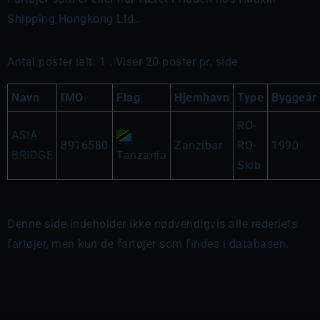
Shipping Hongkong Ltd..
Antal poster ialt: 1 . Viser 20 poster pr. side
Navn
IMO
Flag
Hjemhavn
Type
Byggeår
RO-
ASIA
8916580
Zanzibar
RO-
1990
BRIDGE
Tanzania
Skib
Denne side indeholder ikke nødvendigvis alle rederiets
fartøjer, men kun de fartøjer som findes i databasen.