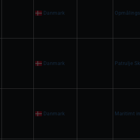
Danmark
Opmålings
Danmark
Patrulje Sk
Danmark
Maritimt i