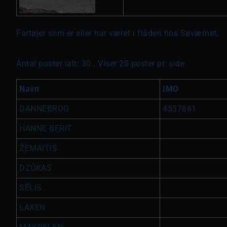
Fartøjer som er eller har været i flåden hos Søværnet.
Antal poster ialt: 30 . Viser 20 poster pr. side
Navn
IMO
DANNEBROG
4537661
HANNE BERIT
ŽEMAITIS
DZÛKAS
SĖLIS
LAXEN