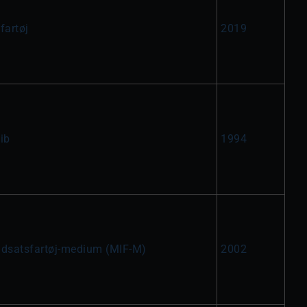
fartøj
2019
ib
1994
ndsatsfartøj-medium (MIF-M)
2002