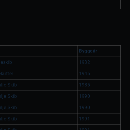
Byggeår
eskib
1932
ekutter
1946
lje Skib
1985
lje Skib
1990
lje Skib
1990
lje Skib
1991