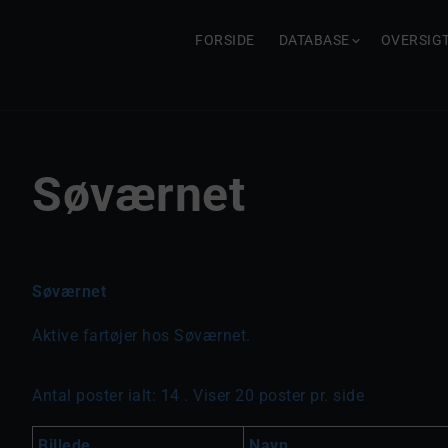
FORSIDE
DATABASE
OVERSIG
Søværnet
Søværnet
Aktive fartøjer hos Søværnet.
Antal poster ialt: 14 . Viser 20 poster pr. side
Billede
Navn