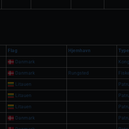
Flag
Hjemhavn
Type
Danmark
Kong
Danmark
Rungsted
Fisk
Litauen
Patru
Litauen
Patru
Litauen
Patru
Danmark
Patru