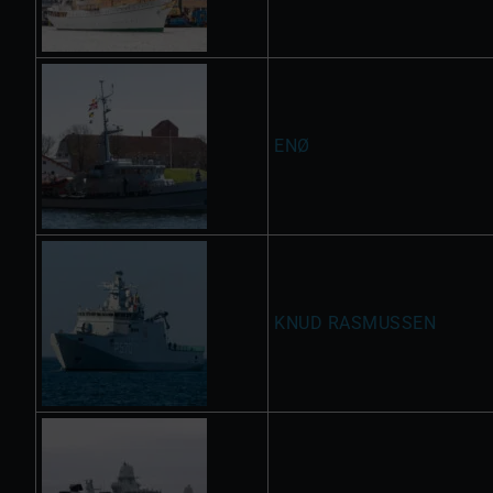
ENØ
KNUD RASMUSSEN