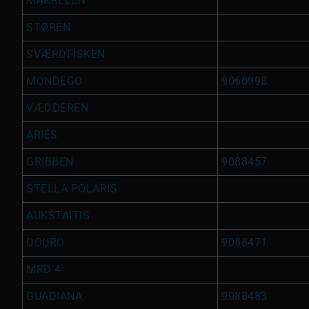
MAKRELEN
STØREN
SVÆRDFISKEN
MONDEGO
9060998
VÆDDEREN
ARIES
GRIBBEN
9088457
STELLA POLARIS
AUKŠTAITIS
DOURO
9088471
MRD 4
GUADIANA
9088483