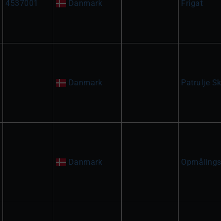
4537001
Danmark
Frigat
Danmark
Patrulje Sk
Danmark
Opmålings