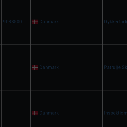
9088500
Danmark
Dykkerfart
Danmark
Patrulje Sk
Danmark
Inspektion