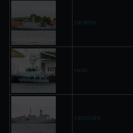
SØLØVEN
VIKAR
VÆDDEREN