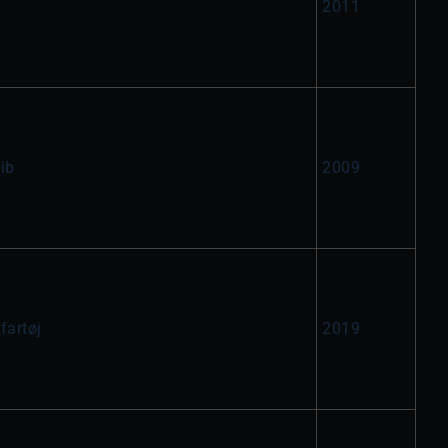
2011
ib
2009
fartøj
2019