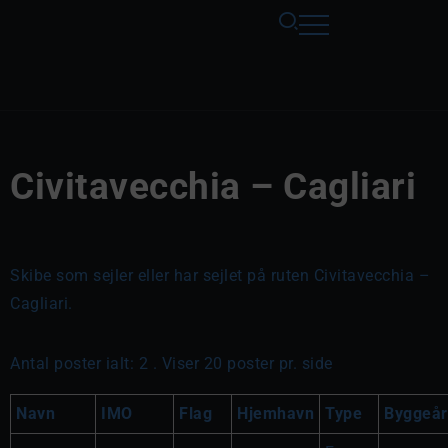
Civitavecchia – Cagliari
Skibe som sejler eller har sejlet på ruten Civitavecchia –
Cagliari.
Antal poster ialt: 2 . Viser 20 poster pr. side
Navn
IMO
Flag
Hjemhavn
Type
Byggeår