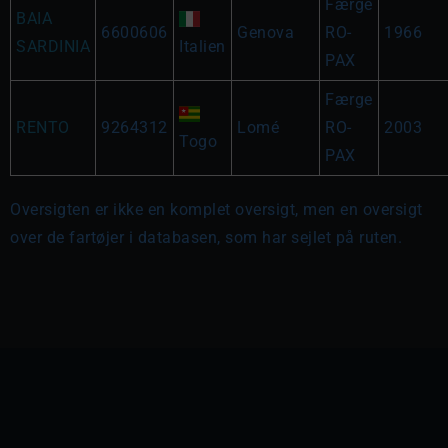
Færge
BAIA
6600606
Genova
RO-
1966
SARDINIA
Italien
PAX
Færge
RENTO
9264312
Lomé
RO-
2003
Togo
PAX
Oversigten er ikke en komplet oversigt, men en oversigt
over de fartøjer i databasen, som har sejlet på ruten.