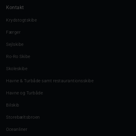
Kontakt
Krydstogtskibe
Færger
Sejlskibe
Ro-Ro Skibe
Skoleskibe
Havne & Turbåde samt restaurantionsskibe
Havne og Turbåde
Bilskib
Storebæltsbroen
Oceanliner