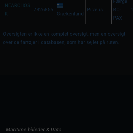
Færge
NEARCHOS
7826855
Piræus
RO-
K
Grækenland
PAX
Oversigten er ikke en komplet oversigt, men en oversigt
over de fartøjer i databasen, som har sejlet på ruten.
Maritime billeder & Data