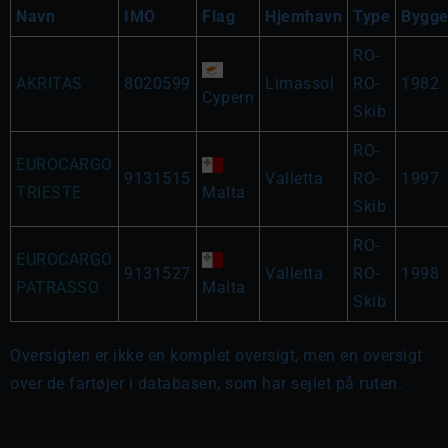
Navn
IMO
Flag
Hjemhavn
Type
Bygge
RO-
AKRITAS
8020599
Limassol
RO-
1982
Cypern
Skib
RO-
EUROCARGO
9131515
Valletta
RO-
1997
TRIESTE
Malta
Skib
RO-
EUROCARGO
9131527
Valletta
RO-
1998
PATRASSO
Malta
Skib
Oversigten er ikke en komplet oversigt, men en oversigt
over de fartøjer i databasen, som har sejlet på ruten.