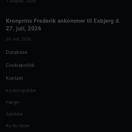
1 August, 2026
Kronprins Frederik ankommer til Esbjerg d.
27. juli, 2026
28 Juli, 2026
Database
Cookiepolitik
Kontakt
Krydstogtskibe
Færger
Sejlskibe
Ro-Ro Skibe