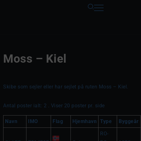
Moss – Kiel
Skibe som sejler eller har sejlet på ruten Moss – Kiel.
Antal poster ialt: 2 . Viser 20 poster pr. side
Navn
IMO
Flag
Hjemhavn
Type
Byggeår
RO-