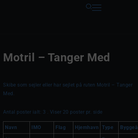
Motril – Tanger Med
Skibe som sejler eller har sejlet på ruten Motril – Tanger
Med.
Antal poster ialt: 3 . Viser 20 poster pr. side
Navn
IMO
Flag
Hjemhavn
Type
Byggeå