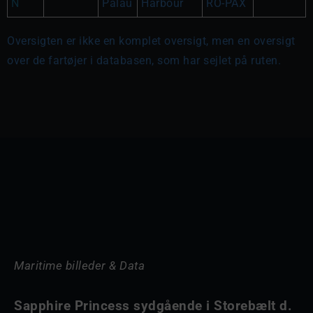
N
Palau
Harbour
RO-PAX
Oversigten er ikke en komplet oversigt, men en oversigt
over de fartøjer i databasen, som har sejlet på ruten.
Maritime billeder & Data
Sapphire Princess sydgående i Storebælt d.