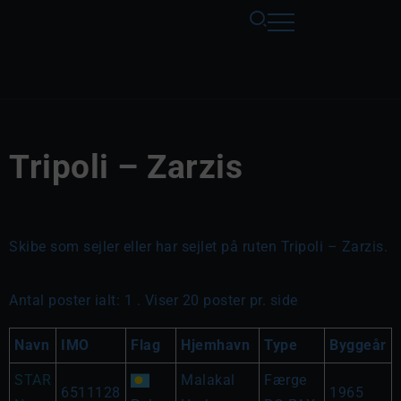
Tripoli – Zarzis
Skibe som sejler eller har sejlet på ruten Tripoli – Zarzis.
Antal poster ialt: 1 . Viser 20 poster pr. side
Navn
IMO
Flag
Hjemhavn
Type
Byggeår
STAR
Malakal
Færge
6511128
1965