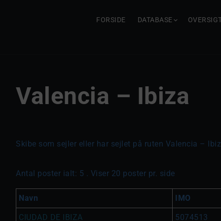
FORSIDE
DATABASE
OVERSIG
Valencia – Ibiza
Skibe som sejler eller har sejlet på ruten Valencia – Ibiz
Antal poster ialt: 5 . Viser 20 poster pr. side
Navn
IMO
CIUDAD DE IBIZA
5074513