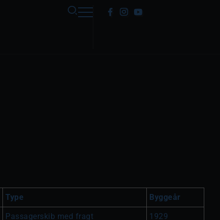
Type
Byggeår
Passagerskib med fragt
1929