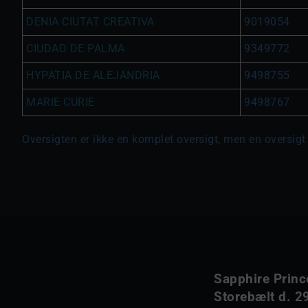
DENIA CIUTAT CREATIVA
9019054
CIUDAD DE PALMA
9349772
HYPATIA DE ALEJANDRIA
9498755
MARIE CURIE
9498767
Oversigten er ikke en komplet oversigt, men en oversigt 
Sapphire Princ
Storebælt d. 29