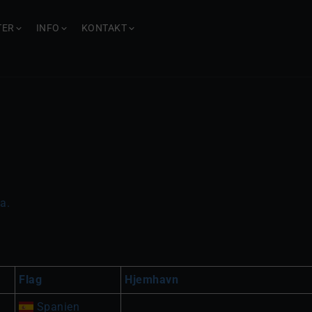
TER
INFO
KONTAKT
a.
Flag
Hjemhavn
Spanien