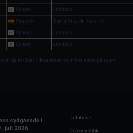
Cypern
Limassol
Spanien
Santa Cruz de Tenerife
Cypern
Limassol
Cypern
Limassol
over de fartøjer i databasen, som har sejlet på ruten.
Database
ess sydgående i
. juli 2026
Cookiepolitik