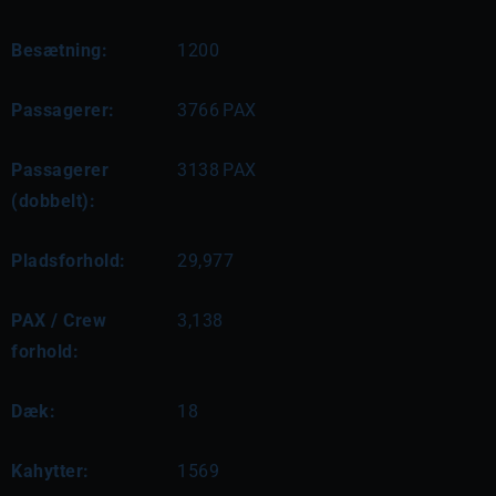
Besætning:
1200
Passagerer:
3766
PAX
Passagerer
3138
PAX
(dobbelt):
Pladsforhold:
29,977
PAX / Crew
3,138
forhold:
Dæk:
18
Kahytter:
1569