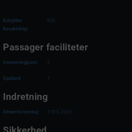
Kahytter
632
Besætning:
Passager faciliteter
Swimmingpool:
5
Spabad:
7
Indretning
Strømforsyning:
110V, 220V
Sikkerhed