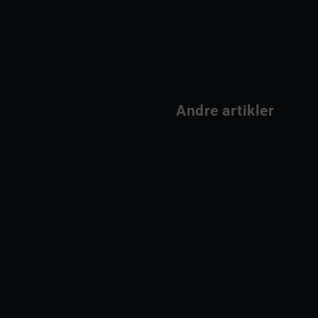
                Andre artikler         