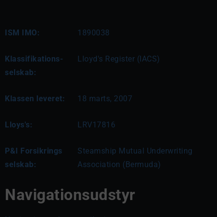
ISM IMO:
1890038
Klassifikations-
Lloyd's Register (IACS)
selskab:
Klassen leveret:
18 marts, 2007
Lloys's:
LRV17816
P&I Forsikrings
Steamship Mutual Underwriting
selskab:
Association (Bermuda)
Navigationsudstyr