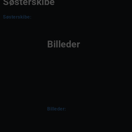
Søsterskibe
Søsterskibe:
Billeder
Billeder: