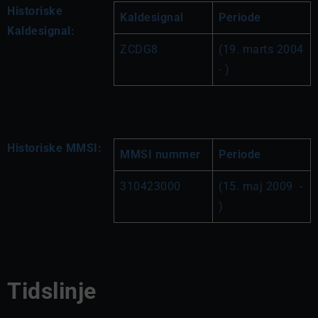
Historiske
Kaldesignal
Periode
Kaldesignal:
ZCDG8
(19. marts 2004 
- )
Historiske MMSI:
MMSI nummer
Periode
310423000
(15. maj 2009  - 
)
Tidslinje