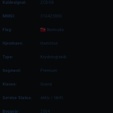
Kaldesignal:
ZCDG8
MMSI:
310423000
Flag:
Bermuda
Hjemhavn:
Hamilton
Type:
Krydstogtskib
Segment:
Premium
Klasse:
Grand
Service Status:
Aktiv / Idrift
Byggeår:
2004