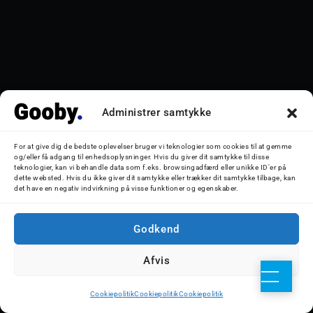
Administrer samtykke
For at give dig de bedste oplevelser bruger vi teknologier som cookies til at gemme
og/eller få adgang til enhedsoplysninger. Hvis du giver dit samtykke til disse
teknologier, kan vi behandle data som f.eks. browsingadfærd eller unikke ID'er på
dette websted. Hvis du ikke giver dit samtykke eller trækker dit samtykke tilbage, kan
det have en negativ indvirkning på visse funktioner og egenskaber.
Godkend
Afvis
Cookiepolitik
Cookiepolitik
Cookiepolitik