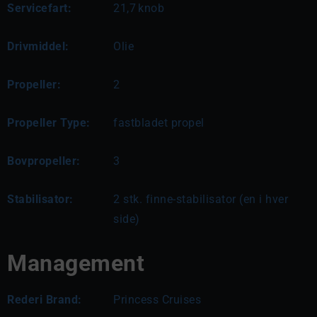
Servicefart:
21,7
knob
Drivmiddel:
Olie
Propeller:
2
Propeller Type:
fastbladet propel
Bovpropeller:
3
Stabilisator:
2 stk. finne-stabilisator (en i hver
side)
Management
Rederi Brand:
Princess Cruises