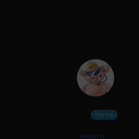
Følg mig
SKREVET AF