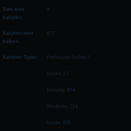
Dæk med
9
kahytter:
Kahytter med
877
balkon:
Kahytter Typer:
Penthouse Suites: 1
Suites: 22
Balcony: 854
Windows: 224
Inside: 458