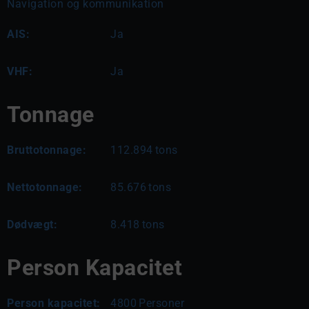
Navigation og kommunikation
AIS:
Ja
VHF:
Ja
Tonnage
Bruttotonnage:
112.894
tons
Nettotonnage:
85.676
tons
Dødvægt:
8.418
tons
Person Kapacitet
Person kapacitet:
4800
Personer