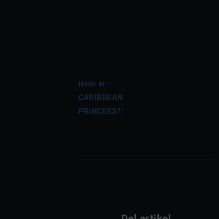
Hvor er 
CARIBBEAN 
PRINCESS?:
Del artikel