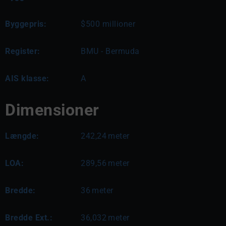
Byggepris:
$500 millioner
Register:
BMU - Bermuda
AIS klasse:
A
Dimensioner
Længde:
242,24
meter
LOA:
289,56
meter
Bredde:
36
meter
Bredde Ext.:
36,032
meter