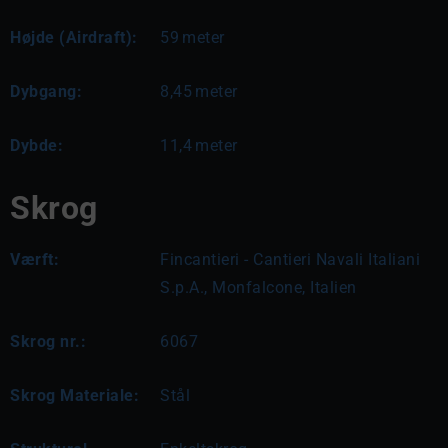
Højde (Airdraft):
59
meter
Dybgang:
8,45
meter
Dybde:
11,4
meter
Skrog
Værft:
Fincantieri - Cantieri Navali Italiani
S.p.A., Monfalcone, Italien
Skrog nr.:
6067
Skrog Materiale:
Stål