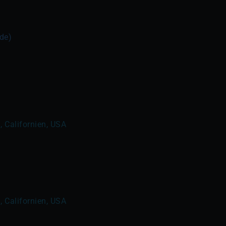
ide)
, Californien, USA
, Californien, USA