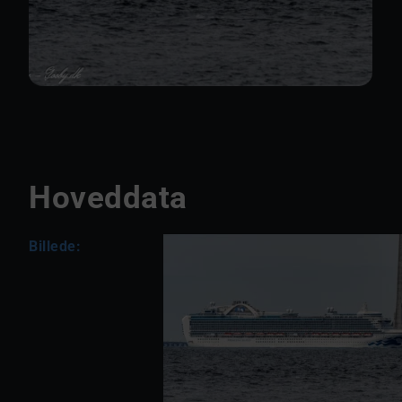
Hoveddata
Billede: