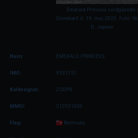
Emerald Princess nordgående 
Storebælt d. 19. maj 2025. Foto: Ni
D. Jepsen
Navn:
EMERALD PRINCESS
IMO:
9333151
Kaldesignal:
ZCDP8
MMSI:
310531000
Flag:
Bermuda