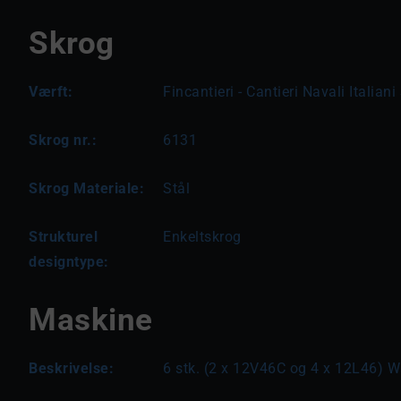
Skrog
Værft:
Fincantieri - Cantieri Navali Italiani
Skrog nr.:
6131
Skrog Materiale:
Stål
Strukturel
Enkeltskrog
designtype:
Maskine
Beskrivelse:
6 stk. (2 x 12V46C og 4 x 12L46) Wä