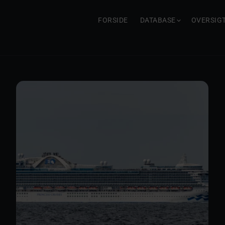
FORSIDE
DATABASE
OVERSIG