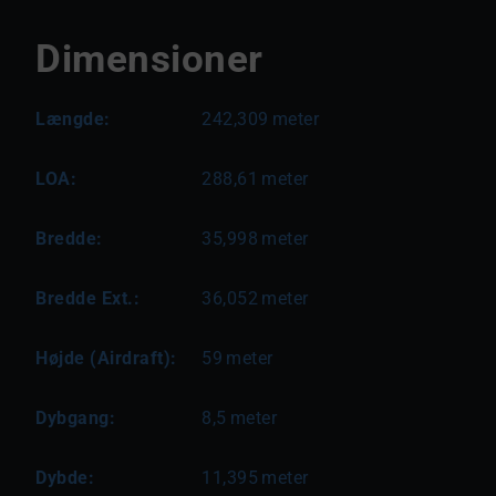
Dimensioner
Længde:
242,309
meter
LOA:
288,61
meter
Bredde:
35,998
meter
Bredde Ext.:
36,052
meter
Højde (Airdraft):
59
meter
Dybgang:
8,5
meter
Dybde:
11,395
meter