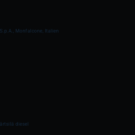
 S.p.A., Monfalcone, Italien
rtsilä diesel