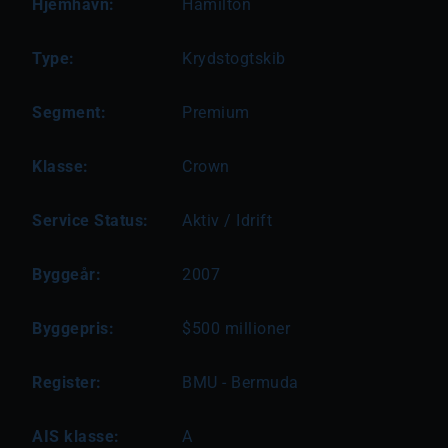
Hjemhavn:
Hamilton
Type:
Krydstogtskib
Segment:
Premium
Klasse:
Crown
Service Status:
Aktiv / Idrift
Byggeår:
2007
Byggepris:
$500 millioner
Register:
BMU - Bermuda
AIS klasse:
A