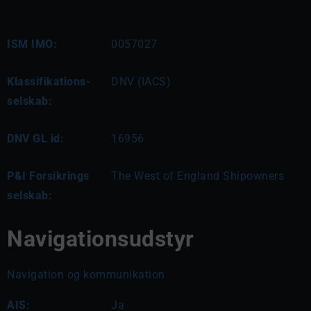
ISM IMO:
0057027
Klassifikations-
DNV (IACS)
selskab:
DNV GL id:
16956
P&I Forsikrings
The West of England Shipowners
selskab:
Navigationsudstyr
Navigation og kommunikation
AIS:
Ja