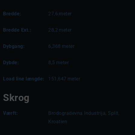
Bredde:
27,6
meter
Bredde Ext.:
28,2
meter
Dybgang:
6,368
meter
Dybde:
8,5
meter
Load line længde:
151,647
meter
Skrog
Værft:
Brodogradevna Industrija, Split,
Kroatien