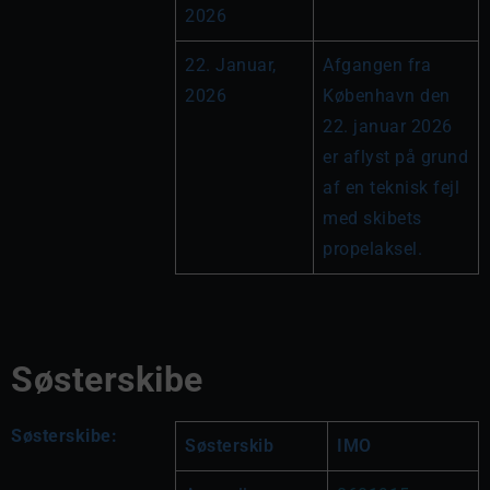
2026
22. Januar, 
Afgangen fra 
2026
København den 
22. januar 2026 
er aflyst på grund 
af en teknisk fejl 
med skibets 
propelaksel.
Søsterskibe
Søsterskibe:
Søsterskib
IMO