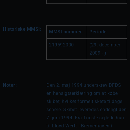
Historiske MMSI:
MMSI nummer
Periode
219592000
(29. december 
2009 - )
Noter:
Den 2. maj 1994 underskrev DFDS 
en hensigtserklæring om at købe 
skibet, hvilket formelt skete ti dage 
senere. Skibet leveredes endeligt den 
7. juni 1994. Fra Trieste sejlede hun 
til Lloyd Werft i Bremerhaven i 