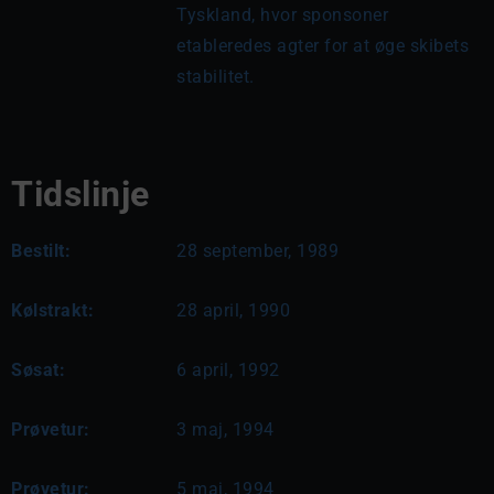
Tyskland, hvor sponsoner 
etableredes agter for at øge skibets 
stabilitet.
Tidslinje
Bestilt:
28 september, 1989
Kølstrakt:
28 april, 1990
Søsat:
6 april, 1992
Prøvetur:
3 maj, 1994
Prøvetur:
5 maj, 1994