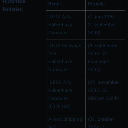
Historiske
Rederi
Periode
Rederier:
DFDS A/S, 
(7. juni 1994 - 
København, 
3. september 
Danmark
2000)
DFDS Seaways 
(3. september 
A/S, 
2000 - 27. 
København, 
november 
Danmark
2003)
DFDS A/S, 
(27. november 
København, 
2003 - 31. 
Danmark
oktober 2024)
(0310102)
Alvina Shipping 
(31. oktober 
A/S, 
2024 - )