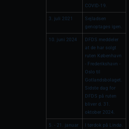
COVID-19.
3. juli 2021
Sejladsen 
genoptages igen.
10. juni 2024
DFDS meddeler 
at de har solgt 
ruten København 
- Frederikshavn - 
Oslo til 
Gotlandsbolaget. 
Sidste dag for 
DFDS på ruten 
bliver d. 31. 
oktober 2024.
5. - 21. januar 
I tørdok på Lindø.