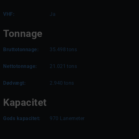
VHF:
Ja
Tonnage
Bruttotonnage:
35.498
tons
Nettotonnage:
21.021
tons
Dødvægt:
2.940
tons
Kapacitet
Gods kapacitet:
970 Lanemeter