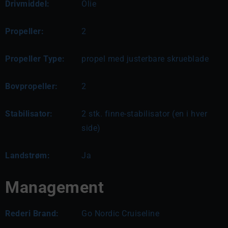
Drivmiddel:
Olie
Propeller:
2
Propeller Type:
propel med justerbare skrueblade
Bovpropeller:
2
Stabilisator:
2 stk. finne-stabilisator (en i hver
side)
Landstrøm:
Ja
Management
Rederi Brand:
Go Nordic Cruiseline