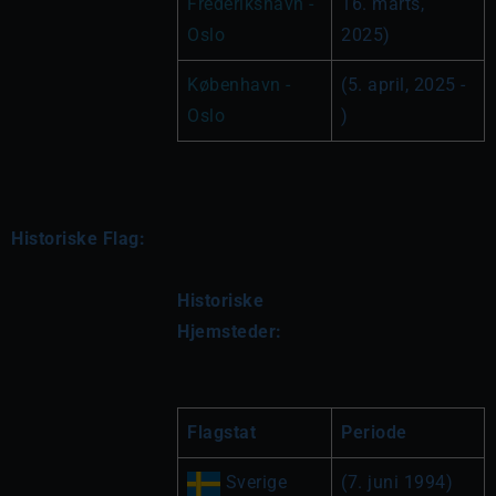
Frederikshavn - 
16. marts, 
Oslo
2025)
København - 
(5. april, 2025 - 
Oslo
)
Historiske Flag:
Historiske 
Hjemsteder:
Flagstat
Periode
 Sverige
(7. juni 1994)