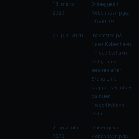
18. marts 
Oplægges i 
2020
København pga. 
COVID-19
25. juni 2020
Indsættes på 
ruten København 
- Frederikshavn - 
Oslo, ruten 
ændres efter 
Stena Line 
stopper sejladsen 
på ruten 
Frederikshavn - 
Oslo.
2. november 
Oplægges i 
2020
København pga. 