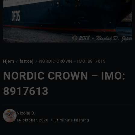
Hjem
fartoej
NORDIC CROWN – IMO: 8917613
/
/
NORDIC CROWN – IMO:
8917613
Nicolaj D.
16 oktober, 2020
Et minuts læsning