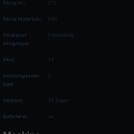
Skrog nr.:
373
Skrog Materiale:
Stål
Strukturel
Enkeltskrog
designtype:
Skot:
14
Gennemgående
7
Dæk:
Isklasse:
1A Super
Bulbstævn:
Ja