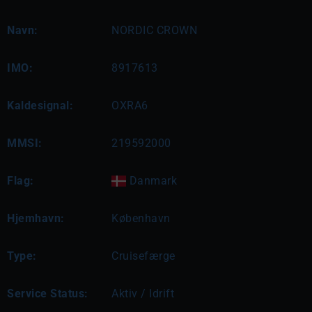
Navn:
NORDIC CROWN
IMO:
8917613
Kaldesignal:
OXRA6
MMSI:
219592000
Flag:
Danmark
Hjemhavn:
København
Type:
Cruisefærge
Service Status:
Aktiv / Idrift