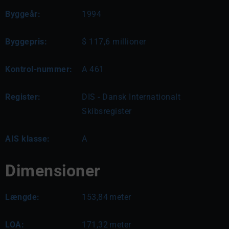
Byggeår:
1994
Byggepris:
$ 117,6 millioner
Kontrol-nummer:
A 461
Register:
DIS - Dansk Internationalt
Skibsregister
AIS klasse:
A
Dimensioner
Længde:
153,84
meter
LOA:
171,32
meter