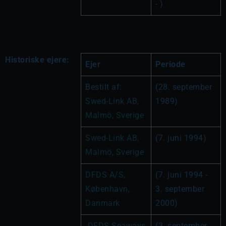
- )
Historiske ejere:
Ejer
Periode
Bestilt af: 
(28. september 
Swed-Link AB, 
1989)
Malmö, Sverige
Swed-Link AB, 
(7. juni 1994)
Malmö, Sverige
DFDS A/S, 
(7. juni 1994 - 
København, 
3. september 
Danmark
2000)
 DFDS Seaways 
(3. september 