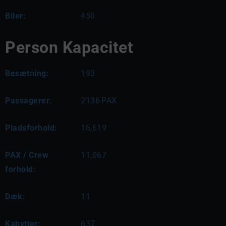
Biler:
450
Person Kapacitet
Besætning:
193
Passagerer:
2136
PAX
Pladsforhold:
16,619
PAX / Crew
11,067
forhold:
Dæk:
11
Kahytter:
637