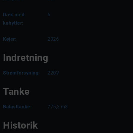
Dæk med
6
kahytter:
Køjer:
2026
Indretning
Strømforsyning:
220V
Tanke
Balasttanke:
775,3
m3
Historik