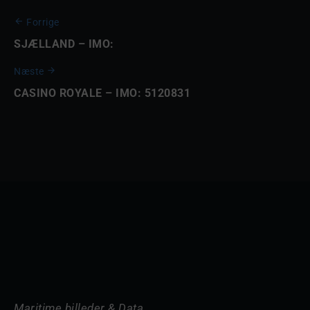
Forrige
SJÆLLAND – IMO:
Næste
CASINO ROYALE – IMO: 5120831
Maritime billeder & Data