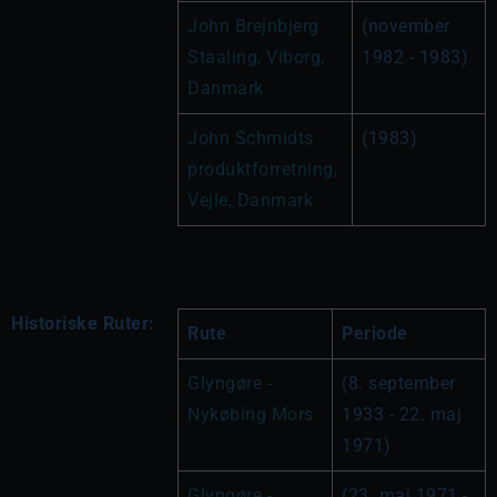
John Brejnbjerg 
(november 
Staaling, Viborg, 
1982 - 1983)
Danmark
John Schmidts 
(1983)
produktforretning, 
Vejle, Danmark
Historiske Ruter:
Rute
Periode
Glyngøre - 
(8. september 
Nykøbing Mors
1933 - 22. maj 
1971)
Glyngøre - 
(23. maj 1971 - 