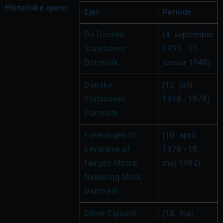
Historiske ejere:
Ejer
Periode
De Danske 
(4. september 
Statsbaner, 
1933 - 12. 
Danmark
januar 1948)
Danske 
(12. juni 
Statsbaner, 
1948 - 1978)
Danmark
Foreningen til 
(10. april 
bevarelse af 
1978 - 18. 
færgen Morsø, 
maj 1982)
Nykøbing Mors, 
Danmark
Elmer Elgaard 
(18. maj 