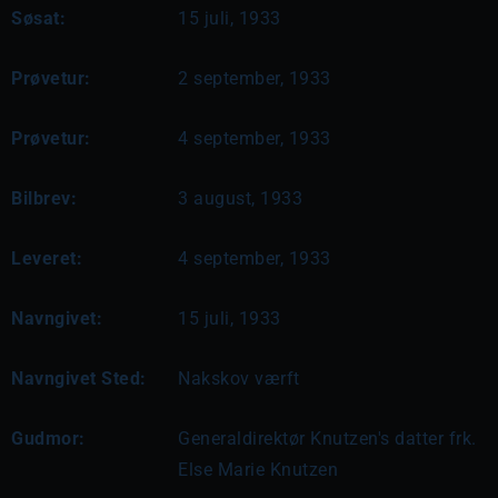
Søsat:
15 juli, 1933
Prøvetur:
2 september, 1933
Prøvetur:
4 september, 1933
Bilbrev:
3 august, 1933
Leveret:
4 september, 1933
Navngivet:
15 juli, 1933
Navngivet Sted:
Nakskov værft
Gudmor:
Generaldirektør Knutzen's datter frk.
Else Marie Knutzen