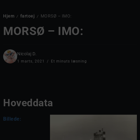
Hjem
fartoej
MORSØ – IMO:
/
/
MORSØ – IMO:
Nicolaj D.
1 marts, 2021
Et minuts læsning
Hoveddata
Billede: