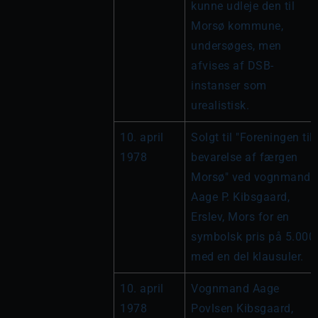
kunne udleje den til 
Morsø kommune, 
undersøges, men 
afvises af DSB-
instanser som 
urealistisk.
10. april 
Solgt til "Foreningen til 
1978
bevarelse af færgen 
Morsø" ved vognmand 
Aage P. Kibsgaard, 
Erslev, Mors for en 
symbolsk pris på 5.000,-
med en del klausuler.
10. april 
Vognmand Aage 
1978
Povlsen Kibsgaard, 