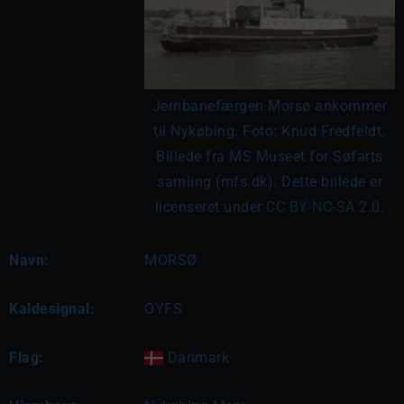
Jernbanefærgen Morsø ankommer
til Nykøbing. Foto: Knud Fredfeldt.
Billede fra MS Museet for Søfarts
samling (mfs.dk). Dette billede er
licenseret under
CC BY-NC-SA 2.0
.
Navn:
MORSØ
Kaldesignal:
OYFS
Flag:
Danmark