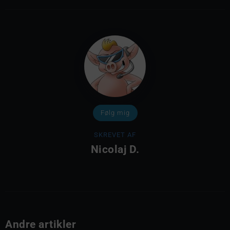
Følg mig
SKREVET AF
Nicolaj D.
Andre artikler