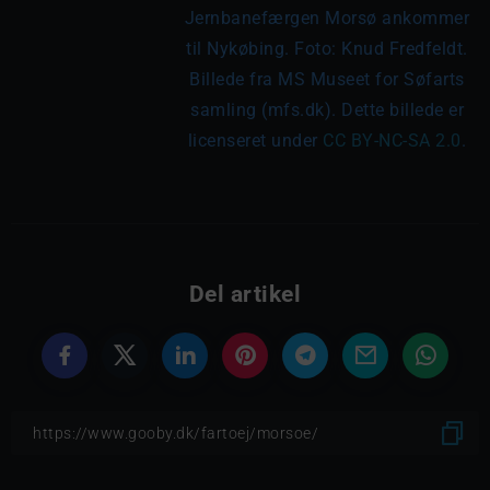
Jernbanefærgen Morsø ankommer
til Nykøbing. Foto: Knud Fredfeldt.
Billede fra MS Museet for Søfarts
samling (mfs.dk). Dette billede er
licenseret under
CC BY-NC-SA 2.0
.
Del artikel