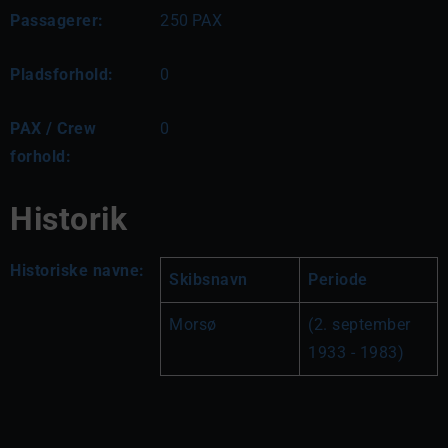
Passagerer:
250
PAX
Pladsforhold:
0
PAX / Crew
0
forhold:
Historik
Historiske navne:
Skibsnavn
Periode
Morsø
(2. september 
1933 - 1983)