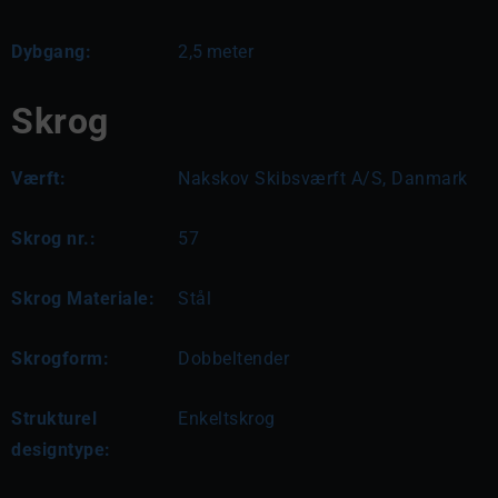
Dybgang:
2,5
meter
Skrog
Værft:
Nakskov Skibsværft A/S, Danmark
Skrog nr.:
57
Skrog Materiale:
Stål
Skrogform:
Dobbeltender
Strukturel
Enkeltskrog
designtype: