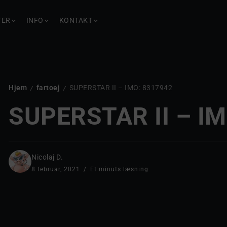
TER
INFO
KONTAKT
Hjem
fartoej
SUPERSTAR II – IMO: 8317942
/
/
SUPERSTAR II – I
Nicolaj D.
8 februar, 2021
Et minuts læsning