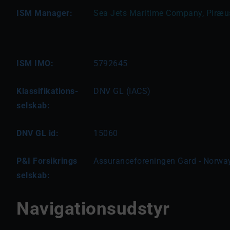
ISM Manager:
Sea Jets Maritime Company, Piræu
ISM IMO:
5792645
Klassifikations-
DNV GL (IACS)
selskab:
DNV GL id:
15060
P&I Forsikrings
Assuranceforeningen Gard - Norwa
selskab:
Navigationsudstyr