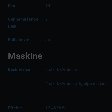
Skot:
14
Gennemgående
9
Dæk:
Bulbstævn:
Ja
Maskine
Beskrivelse:
2 stk. B&W diesel
4 stk. B&W diesel hjælpemaskine
Effekt :
12.483
KW