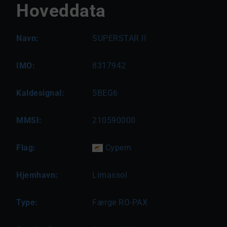
Hoveddata
Navn:
SUPERSTAR II
IMO:
8317942
Kaldesignal:
5BEG6
MMSI:
210590000
Flag:
Cypern
Hjemhavn:
Limassol
Type:
Færge RO-PAX