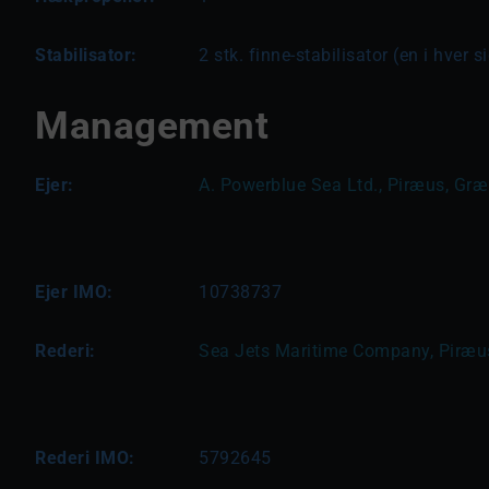
Stabilisator:
2 stk. finne-stabilisator (en i hver s
Management
Ejer:
A. Powerblue Sea Ltd., Piræus, Gr
Ejer IMO:
10738737
Rederi:
Sea Jets Maritime Company, Piræu
Rederi IMO:
5792645