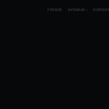
FORSIDE
DATABASE
OVERSIG