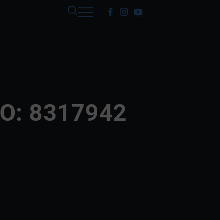
MO: 8317942