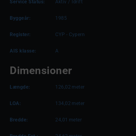
Service Status:
Aktiv / Idrift
Byggeår:
1985
Register:
CYP - Cypern
AIS klasse:
A
Dimensioner
Længde:
126,02
meter
LOA:
134,02
meter
Bredde:
24,01
meter