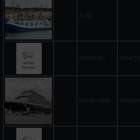
ALICE
AMANGATI
1034711
QUEEN ANNE
9839399