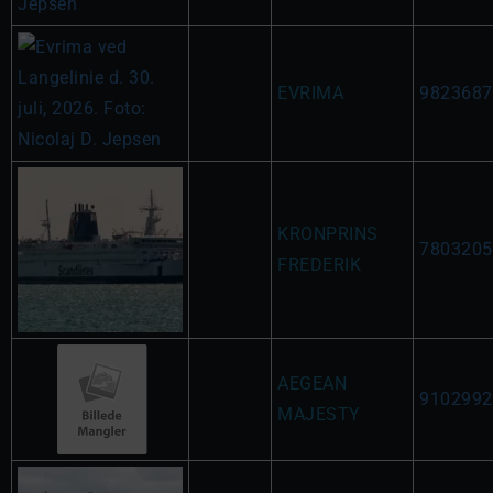
EVRIMA
9823687
KRONPRINS
7803205
FREDERIK
AEGEAN
9102992
MAJESTY