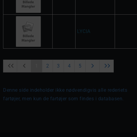
LYCIA
1
2
3
4
5
Denne side indeholder ikke nødvendigvis alle rederiets
fartøjer, men kun de fartøjer som findes i databasen.