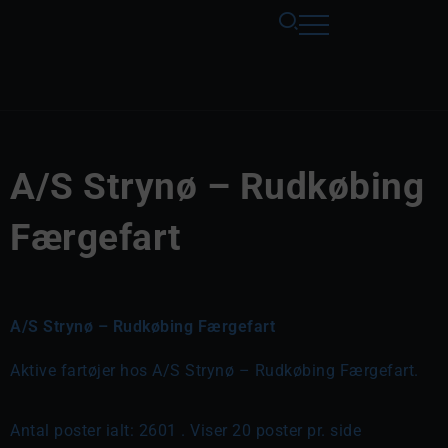
A/S Strynø – Rudkøbing
Færgefart
A/S Strynø – Rudkøbing Færgefart
Aktive fartøjer hos A/S Strynø – Rudkøbing Færgefart.
Antal poster ialt: 2601 . Viser 20 poster pr. side