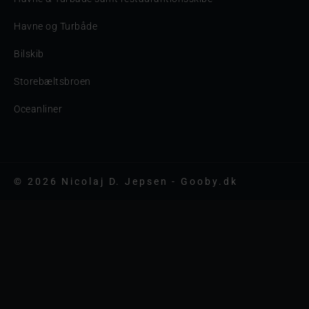
Havne og Turbåde
Bilskib
Storebæltsbroen
Oceanliner
© 2026 Nicolaj D. Jepsen - Gooby.dk