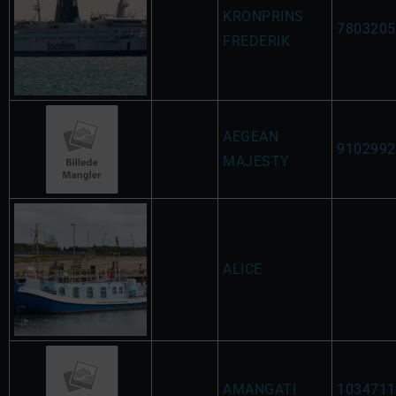
KRONPRINS
7803205
FREDERIK
AEGEAN
9102992
MAJESTY
ALICE
AMANGATI
1034711