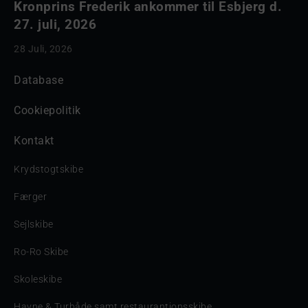
Kronprins Frederik ankommer til Esbjerg d.
27. juli, 2026
28 Juli, 2026
Database
Cookiepolitik
Kontakt
Krydstogtskibe
Færger
Sejlskibe
Ro-Ro Skibe
Skoleskibe
Havne & Turbåde samt restaurantionsskibe