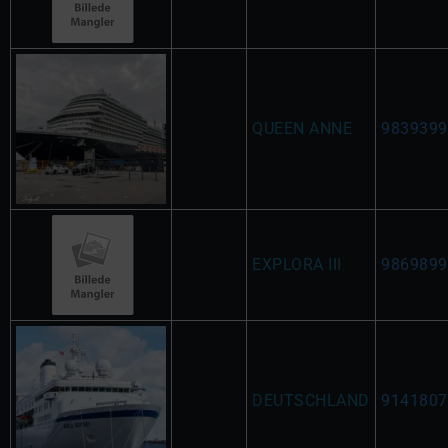
QUEEN ANNE
9839399
EXPLORA III
9869899
DEUTSCHLAND
9141807