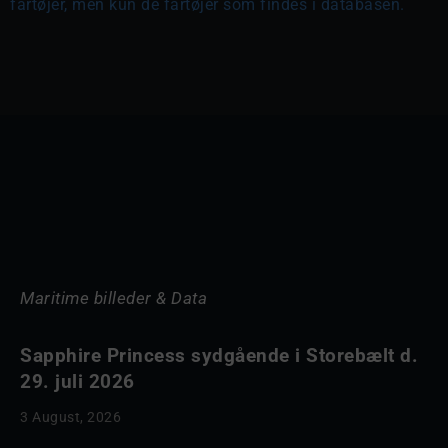
fartøjer, men kun de fartøjer som findes i databasen.
Maritime billeder & Data
Sapphire Princess sydgående i Storebælt d.
29. juli 2026
3 August, 2026