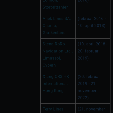
London, 
2016)
Storbrittanien
Anek Lines SA, 
(februar 2016 - 
Chania, 
10. april 2018)
Grækenland
Stena RoRo 
(10. april 2018 - 
Navigation Ltd., 
20. februar 
Limassol, 
2019)
Cypern
Xiang CR3 HK 
(20. februar 
International, 
2019 - 21. 
Hong Kong
november 
2022)
Ferry Lines 
(21. november 