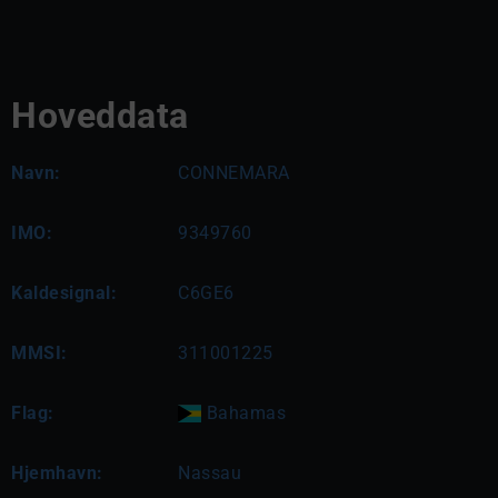
Hoveddata
Navn:
CONNEMARA
IMO:
9349760
Kaldesignal:
C6GE6
MMSI:
311001225
Flag:
Bahamas
Hjemhavn:
Nassau