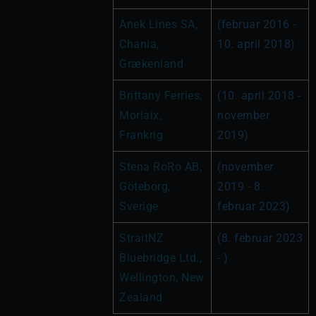
Anek Lines SA, 
(februar 2016 - 
Chania, 
10. april 2018)
Grækenland
Brittany Ferries, 
(10. april 2018 - 
Morlaix, 
november 
Frankrig
2019)
Stena RoRo AB, 
(november 
Göteborg, 
2019 - 8. 
Sverige
februar 2023)
StraitNZ 
(8. februar 2023 
Bluebridge Ltd., 
- )
Wellington, New 
Zealand