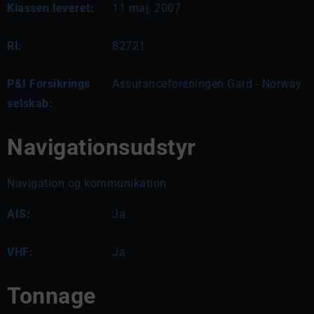
Klassen leveret:
11 maj, 2007
RI:
82721
P&I Forsikrings
Assuranceforeningen Gard - Norway
selskab:
Navigationsudstyr
Navigation og kommunikation
AIS:
Ja
VHF:
Ja
Tonnage