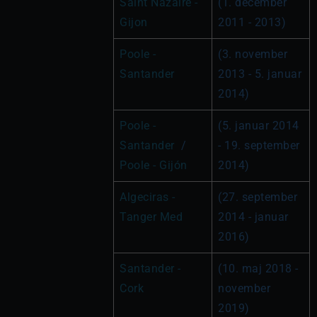
Saint Nazaire - 
(1. december 
Gijon
2011 - 2013)
Poole - 
(3. november 
Santander
2013 - 5. januar 
2014)
Poole - 
(5. januar 2014 
Santander
  / 
- 19. september 
Poole - Gijón
2014)
Algeciras - 
(27. september 
Tanger Med
2014 - januar 
2016)
Santander - 
(10. maj 2018 - 
Cork
november 
2019)