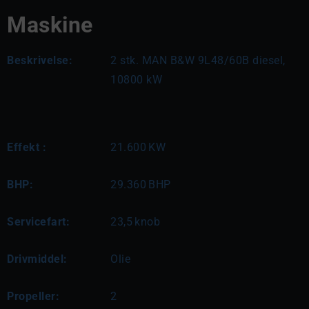
Maskine
Beskrivelse:
2 stk. MAN B&W 9L48/60B diesel, 
10800 kW
Effekt :
21.600
KW
BHP:
29.360
BHP
Servicefart:
23,5
knob
Drivmiddel:
Olie
Propeller:
2