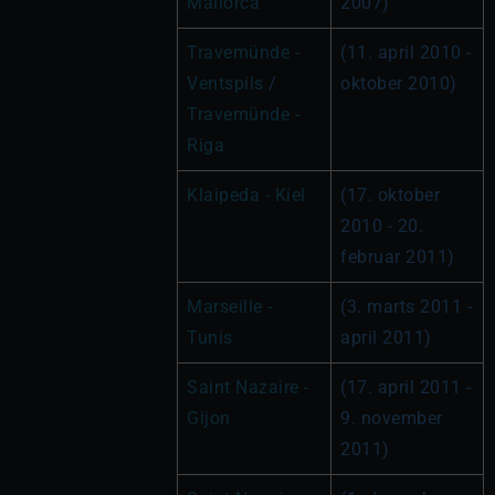
Mallorca
2007)
Travemünde - 
(11. april 2010 - 
Ventspils
 / 
oktober 2010)
Travemünde - 
Riga
Klaipeda - Kiel
(17. oktober 
2010 - 20. 
februar 2011)
Marseille - 
(3. marts 2011 - 
Tunis
april 2011)
Saint Nazaire - 
(17. april 2011 - 
Gijon
9. november 
2011)