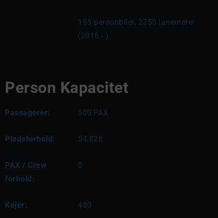
195 personbiler, 2255 lanemeter 
(2016 - )
Person Kapacitet
Passagerer:
500
PAX
Pladsforhold:
54,828
PAX / Crew
0
forhold:
Køjer:
480