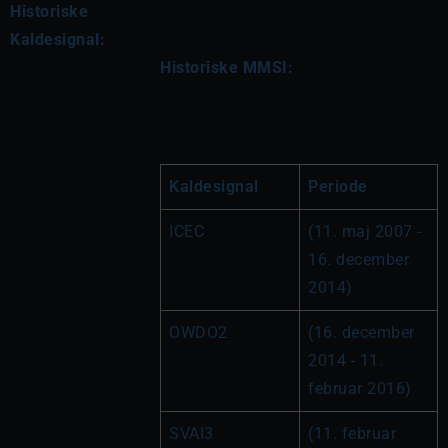
Historiske
Kaldesignal:
Historiske MMSI:
Kaldesignal
Periode
ICEC
(11. maj 2007 - 
16. december 
2014)
OWDO2
(16. december 
2014 - 11. 
februar 2016)
SVAI3
(11. februar 