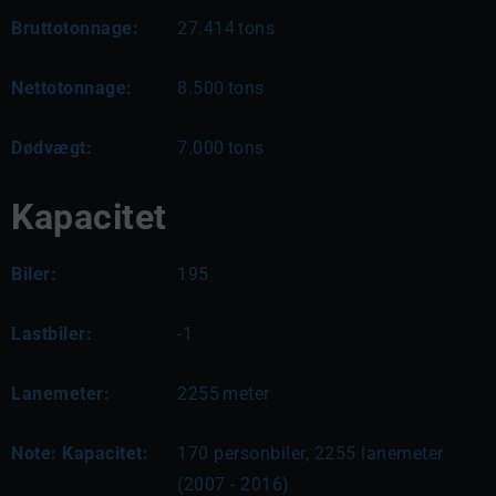
Bruttotonnage:
27.414
tons
Nettotonnage:
8.500
tons
Dødvægt:
7.000
tons
Kapacitet
Biler:
195
Lastbiler:
-1
Lanemeter:
2255
meter
Note: Kapacitet:
170 personbiler, 2255 lanemeter 
(2007 - 2016)