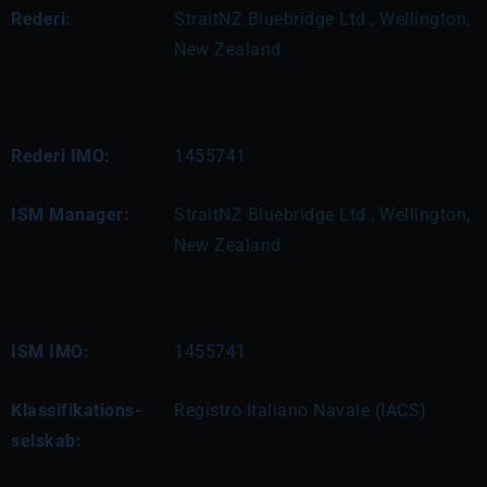
Rederi:
StraitNZ Bluebridge Ltd., Wellington, 
New Zealand
Rederi IMO:
1455741
ISM Manager:
StraitNZ Bluebridge Ltd., Wellington, 
New Zealand
ISM IMO:
1455741
Klassifikations-
Registro Italiano Navale (IACS)
selskab: