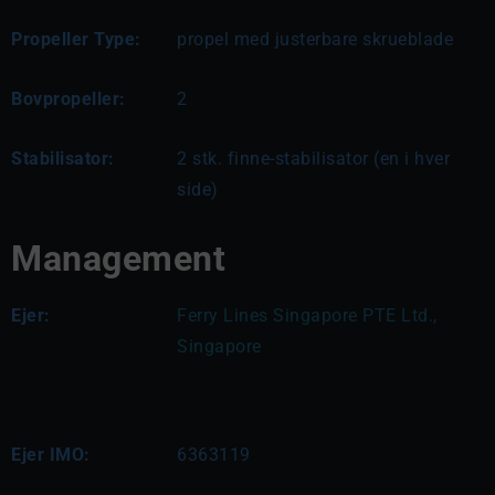
Propeller Type:
propel med justerbare skrueblade
Bovpropeller:
2
Stabilisator:
2 stk. finne-stabilisator (en i hver
side)
Management
Ejer:
Ferry Lines Singapore PTE Ltd., 
Singapore
Ejer IMO:
6363119