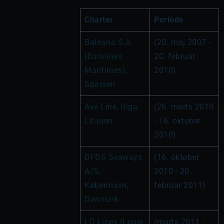
Charter
Periode
Baleària S.A. 
(20. maj 2007 - 
(Eurolines 
20. februar 
Maritimes), 
2010)
Spanien
Ave Line, Riga, 
(26. marts 2010 
Litauen
- 16. oktober 
2010)
DFDS Seaways 
(16. oktober 
A/S, 
2010 - 20. 
København, 
februar 2011)
Danmark
LD Lines (Louis 
(marts 2011 - 