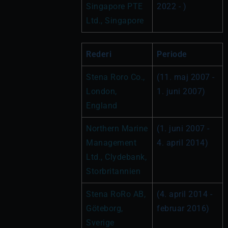
Singapore PTE 
2022 - )
Ltd., Singapore
Rederi
Periode
Stena Roro Co., 
(11. maj 2007 - 
London, 
1. juni 2007)
England
Northern Marine 
(1. juni 2007 - 
Management 
4. april 2014)
Ltd., Clydebank, 
Storbritannien
Stena RoRo AB, 
(4. april 2014 - 
Göteborg, 
februar 2016)
Sverige