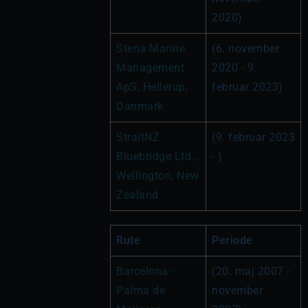
2020)
Stena Marine 
(6. november 
Man
a
gement 
2020 - 9. 
ApS, Hellerup, 
februar 2023)
Danmark
StraitNZ 
(9. februar 2023 
Bluebridge Ltd., 
- )
Wellington, New 
Zealand
Rute
Periode
Barcelona - 
(20. maj 2007 - 
Palma de 
november 