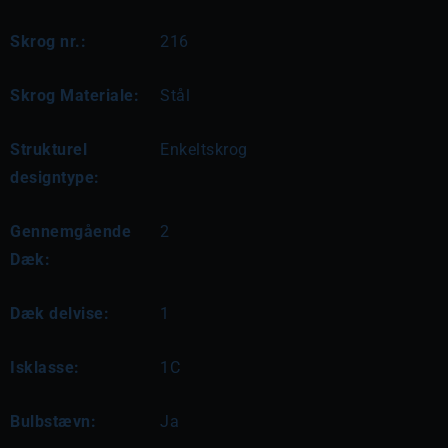
Skrog nr.:
216
Skrog Materiale:
Stål
Strukturel
Enkeltskrog
designtype:
Gennemgående
2
Dæk:
Dæk delvise:
1
Isklasse:
1C
Bulbstævn:
Ja