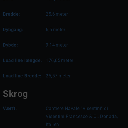
Bredde:
25,6
meter
Dybgang:
6,5
meter
Dybde:
9,14
meter
Load line længde:
176,65
meter
Load line Bredde:
25,57
meter
Skrog
Værft:
Cantiere Navale "Visentini" di
Visentini Francesco & C., Donada,
Italien