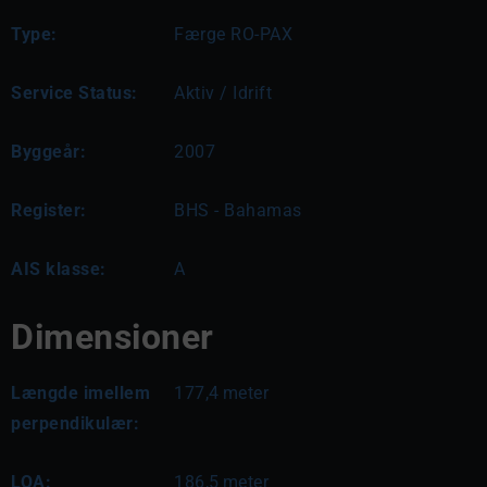
Type:
Færge RO-PAX
Service Status:
Aktiv / Idrift
Byggeår:
2007
Register:
BHS - Bahamas
AIS klasse:
A
Dimensioner
Længde imellem
177,4
meter
perpendikulær:
LOA:
186,5
meter