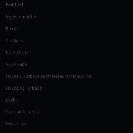
Kontakt
Krydstogtskibe
Færger
Sejlskibe
Ro-Ro Skibe
Skoleskibe
Havne & Turbåde samt restaurantionsskibe
Havne og Turbåde
Bilskib
Storebæltsbroen
Oceanliner