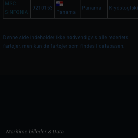
MSC
9210153
Panama
Krydstogtsk
SINFONIA
Panama
Denne side indeholder ikke nødvendigvis alle rederiets
fartøjer, men kun de fartøjer som findes i databasen.
Maritime billeder & Data