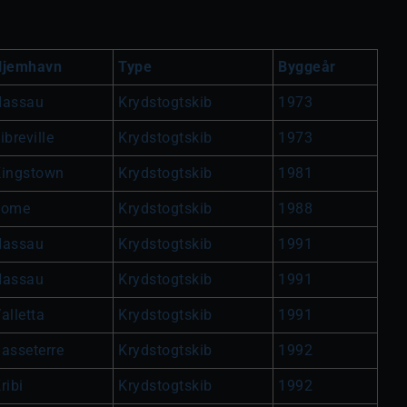
Hjemhavn
Type
Byggeår
Nassau
Krydstogtskib
1973
ibreville
Krydstogtskib
1973
ingstown
Krydstogtskib
1981
Lome
Krydstogtskib
1988
Nassau
Krydstogtskib
1991
Nassau
Krydstogtskib
1991
alletta
Krydstogtskib
1991
asseterre
Krydstogtskib
1992
ribi
Krydstogtskib
1992