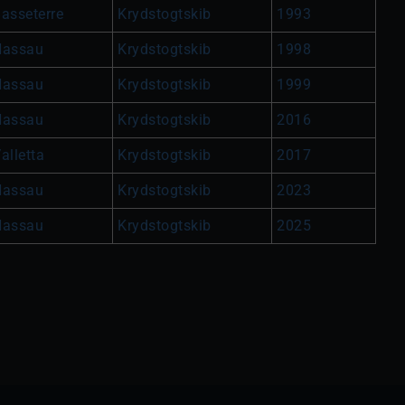
asseterre
Krydstogtskib
1993
Nassau
Krydstogtskib
1998
Nassau
Krydstogtskib
1999
Nassau
Krydstogtskib
2016
alletta
Krydstogtskib
2017
Nassau
Krydstogtskib
2023
Nassau
Krydstogtskib
2025