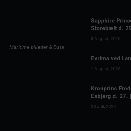
Sapphire Princ
Storebælt d. 29
3 August, 2026
Maritime billeder & Data
Evrima ved Lang
1 August, 2026
Kronprins Fred
Esbjerg d. 27. 
28 Juli, 2026