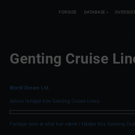
FORSIDE
DATABASE
OVERSIG
Genting Cruise Lin
World Dream Ltd.
Aktive fartøjer hos Genting Cruise Lines.
Fartøjer som er eller har været i flåden hos Genting Cru