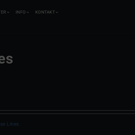
TER
INFO
KONTAKT
es
ise Lines.