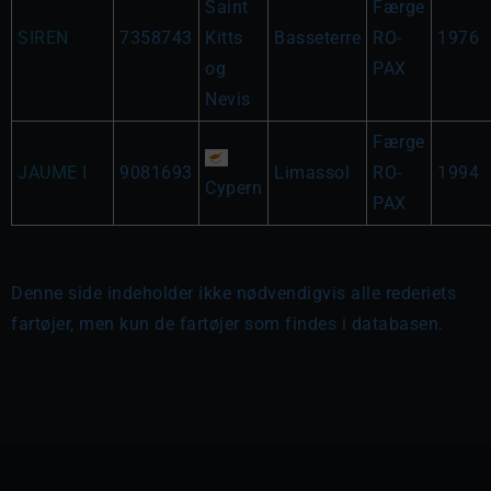
Saint
Færge
SIREN
7358743
Kitts
Basseterre
RO-
1976
og
PAX
Nevis
Færge
JAUME I
9081693
Limassol
RO-
1994
Cypern
PAX
Denne side indeholder ikke nødvendigvis alle rederiets
fartøjer, men kun de fartøjer som findes i databasen.