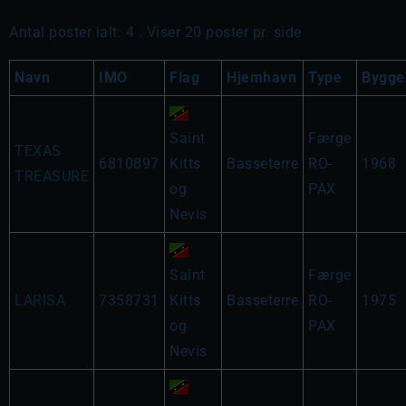
Antal poster ialt: 4 . Viser 20 poster pr. side
Navn
IMO
Flag
Hjemhavn
Type
Bygge
Saint
Færge
TEXAS
6810897
Kitts
Basseterre
RO-
1968
TREASURE
og
PAX
Nevis
Saint
Færge
LARISA
7358731
Kitts
Basseterre
RO-
1975
og
PAX
Nevis