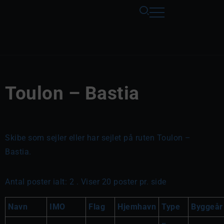
Toulon – Bastia
Skibe som sejler eller har sejlet på ruten Toulon –
Bastia.
Antal poster ialt: 2 . Viser 20 poster pr. side
Navn
IMO
Flag
Hjemhavn
Type
Byggeår