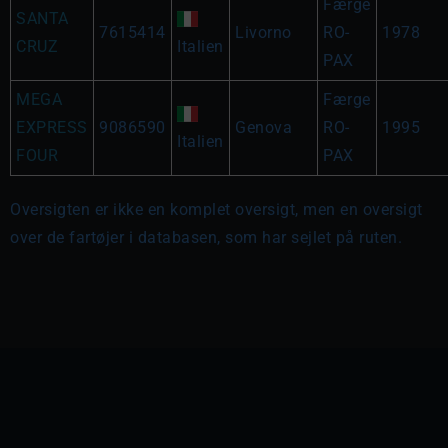
Færge
SANTA
7615414
Livorno
RO-
1978
CRUZ
Italien
PAX
MEGA
Færge
EXPRESS
9086590
Genova
RO-
1995
Italien
FOUR
PAX
Oversigten er ikke en komplet oversigt, men en oversigt
over de fartøjer i databasen, som har sejlet på ruten.