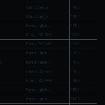
Cruisefærge
1990
Cruisefærge
1991
Krydstogtskib
1992
Færge RO-PAX
1992
Færge RO-PAX
1992
Krydstogtskib
1995
our
Krydstogtskib
1996
Færge RO-PAX
1998
Færge RO-PAX
1998
Krydstogtskib
1999
Krydstogtskib
2000