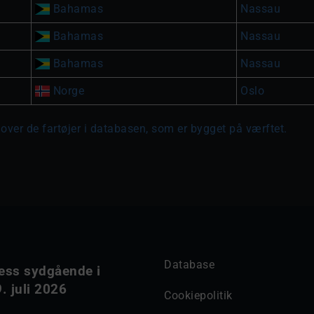
Bahamas
Nassau
Bahamas
Nassau
Bahamas
Nassau
Norge
Oslo
 over de fartøjer i databasen, som er bygget på værftet.
Database
ess sydgående i
. juli 2026
Cookiepolitik