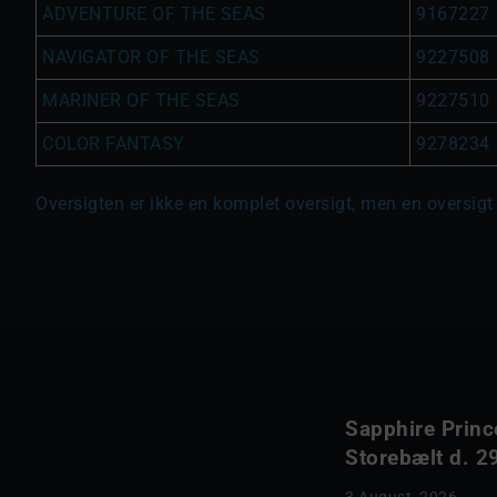
ADVENTURE OF THE SEAS
9167227
NAVIGATOR OF THE SEAS
9227508
MARINER OF THE SEAS
9227510
COLOR FANTASY
9278234
Oversigten er ikke en komplet oversigt, men en oversigt
Sapphire Princ
Storebælt d. 29