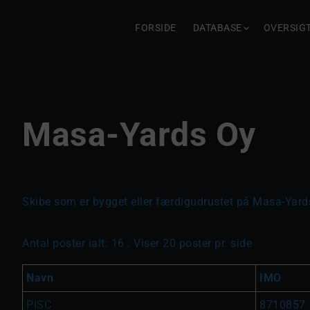
FORSIDE
DATABASE
OVERSIG
Masa-Yards Oy
Skibe som er bygget eller færdigudrustet på Masa-Yard
Antal poster ialt: 16 . Viser 20 poster pr. side
Navn
IMO
PISC
8710857