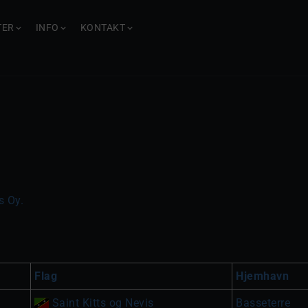
TER
INFO
KONTAKT
s Oy.
Flag
Hjemhavn
Saint Kitts og Nevis
Basseterre