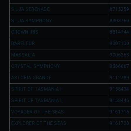
SILJA SERENADE
8715259
SILJA SYMPHONY
8803769
CROWN IRIS
8814744
BARFLEUR
9007130
MASSALIA
9006253
CRYSTAL SYMPHONY
9066667
ASTORIA GRANDE
9112789
SPIRIT OF TASMANIA II
9158434
SPIRIT OF TASMANIA I
9158446
VOYAGER OF THE SEAS
9161716
EXPLORER OF THE SEAS
9161728