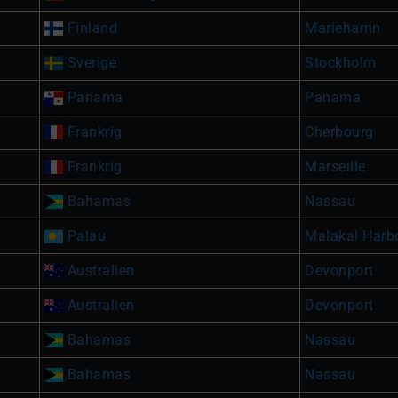
Finland
Mariehamn
Sverige
Stockholm
Panama
Panama
Frankrig
Cherbourg
Frankrig
Marseille
Bahamas
Nassau
Palau
Malakal Harb
Australien
Devonport
Australien
Devonport
Bahamas
Nassau
Bahamas
Nassau