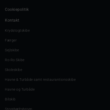
Cookiepolitik
Kontakt
Krydstogtskibe
Færger
Sejlskibe
Ro-Ro Skibe
Skoleskibe
Havne & Turbåde samt restaurantionsskibe
Havne og Turbåde
Bilskib
Storebæltsbroen