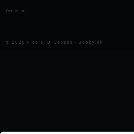
Oceanliner
© 2026 Nicolaj D. Jepsen - Gooby.dk