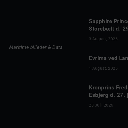
Sapphire Princ
Storebælt d. 29
3 August, 2026
Maritime billeder & Data
Evrima ved Lang
1 August, 2026
Kronprins Fred
Esbjerg d. 27. 
28 Juli, 2026