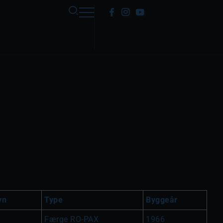
vn
Type
Byggeår
Færge RO-PAX
1966