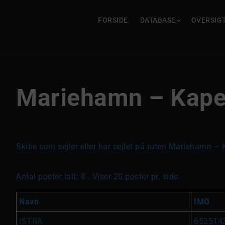
FORSIDE
DATABASE
OVERSIG
Mariehamn – Kape
Skibe som sejler eller har sejlet på ruten Mariehamn – 
Antal poster ialt: 8 . Viser 20 poster pr. side
Navn
IMO
ISTRA
652514